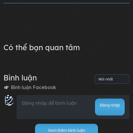
Chương 13
28/07/2025 11:21
0
Lỗi không xác định
Có thể bạn quan tâm
Bình luận
Bình luận Facebook
Đăng nhập
Xem thêm bình luận