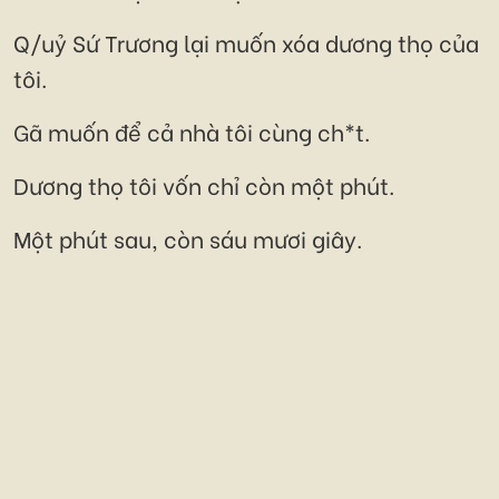
Q/uỷ Sứ Trương lại muốn xóa dương thọ của
tôi.
Gã muốn để cả nhà tôi cùng ch*t.
Dương thọ tôi vốn chỉ còn một phút.
Một phút sau, còn sáu mươi giây.