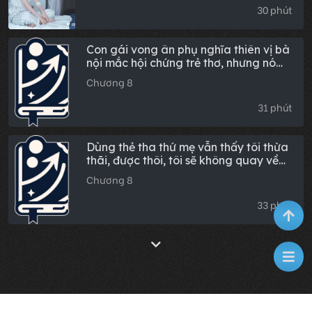
30 phút
Con gái vong ân phụ nghĩa thiên vị bà
nội mắc hội chứng trẻ thơ, nhưng nó
không biết tôi vừa được đền bù 5 triệu
Chương 8
tiền giải tỏa!
31 phút
Dùng thẻ tha thứ mẹ vẫn thấy tôi thừa
thãi, được thôi, tôi sẽ không quay về
nữa
Chương 8
33 phút