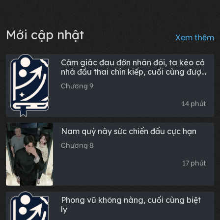
Mới cập nhật
Xem thêm
Cảm giác đau đớn nhân đôi, ta kéo cả
nhà đầu thai chín kiếp, cuối cùng được
đưa vào phủ Vương gia
Chương 9
14 phút
Nam quỷ này sức chiến đấu cực hạn
Chương 8
17 phút
Phong vũ không nàng, cuối cùng biệt
ly