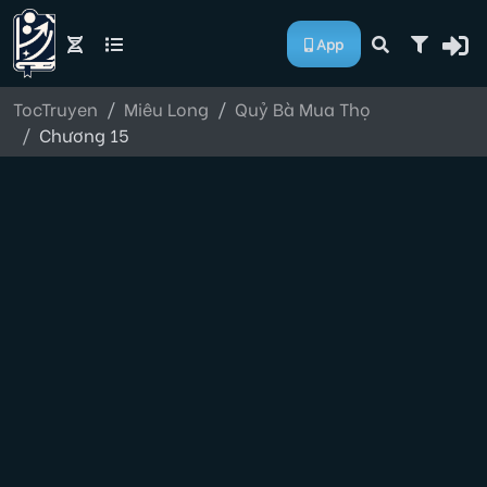
App
TocTruyen
Miêu Long
Quỷ Bà Mua Thọ
Chương 15