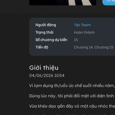
Người đăng
Tặc Team
Trạng thái
Hoàn thành
Số chương dự kiến
15
Tiến độ
Chương 14, Chương 15
Giới thiệu
04/06/2026 10:54
Vì lạm dụng th/uốc ức chế suốt nhiều năm, t
Đúng lúc này, tôi phải đối mặt với diện tì
Vừa khéo dạo gần đây có một cậu nhóc theo đ