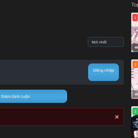
To
1
04/06/2026 10:45
0
04/06/2026 10:42
0
2
04/06/2026 10:40
0
Đăng nhập
04/06/2026 10:39
0
thêm bình luận
3