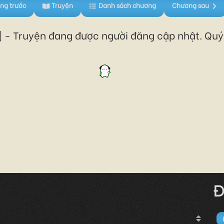
ng trước
Truyện
Danh sách chương
Chương sau
 - Truyện đang được người đăng cập nhật. Quý 
Đ