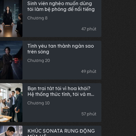
Sinh viên nghèo muốn dùng
tôi làm bệ phóng để nổi tiếng
Chương 8
47 phút
Tình yêu tan thành ngàn sao
trên sông
Chương 20
49 phút
Bạn trai tát tôi vì hoa khôi?
Hệ thống thức tỉnh, tôi vả mặt
cả thế giới!
Chương 10
57 phút
KHÚC SONATA RUNG ĐỘNG