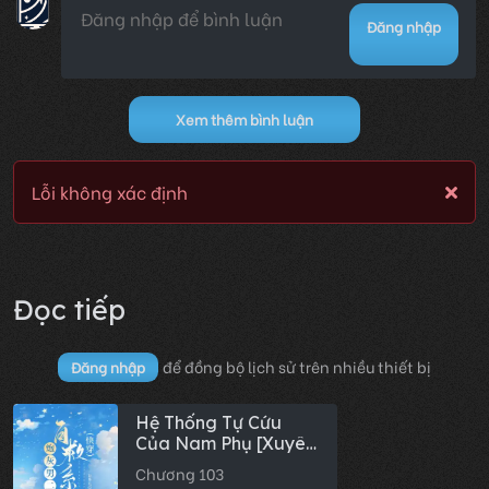
Đăng nhập
Xem thêm bình luận
Lỗi không xác định
Đọc tiếp
để đồng bộ lịch sử trên nhiều thiết bị
Đăng nhập
Hệ Thống Tự Cứu
Của Nam Phụ [Xuyên
Nhanh] / Nam Phụ
Chương 103
Sau Khi Tỉnh Thức