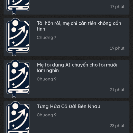
17 phút
Tái hôn rồi, mẹ chỉ cần tiền không cần
tình
Chương 7
19 phút
Mẹ tôi dùng AI chuyển cho tôi mười
lăm nghìn
Chương 9
21 phút
Từng Hứa Cả Đời Bên Nhau
Chương 9
23 phút