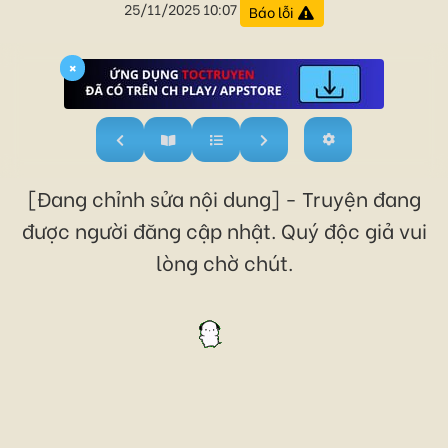
25/11/2025 10:07
Báo lỗi
×
[Đang chỉnh sửa nội dung] - Truyện đang
được người đăng cập nhật. Quý độc giả vui
lòng chờ chút.