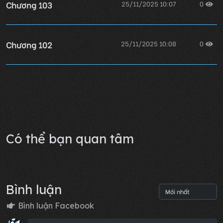
Chương 103
25/11/2025 10:07
0
Chương 102
25/11/2025 10:08
0
Chương 101
25/11/2025 10:08
0
Lỗi không xác định
Có thể bạn quan tâm
Bình luận
Bình luận Facebook