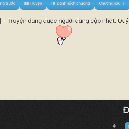
ng trước
Truyện
Danh sách chương
Chương sau
 - Truyện đang được người đăng cập nhật. Quý 
Đ