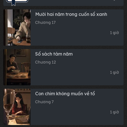
Mười hai năm trong cuốn sổ xanh
Chương 17
1 giờ
Sổ sách tám năm
Chương 12
1 giờ
Con chim không muốn về tổ
Chương 7
1 giờ