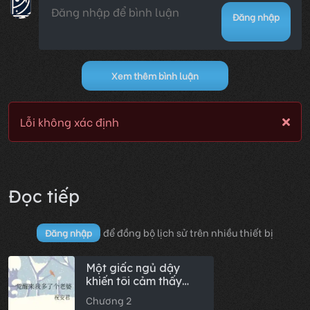
Đăng nhập
Xem thêm bình luận
Lỗi không xác định
Đọc tiếp
để đồng bộ lịch sử trên nhiều thiết bị
Đăng nhập
Một giấc ngủ dậy
khiến tôi cảm thấy
như một bà lão.
Chương 2