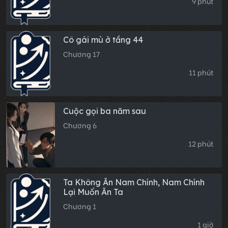
9 phút
Cô gái mù ở tầng 44
Chương 17
11 phút
Cuộc gọi ba năm sau
Chương 6
12 phút
Ta Không Ăn Nam Chính, Nam Chính
Lại Muốn Ăn Ta
Chương 1
1 giờ