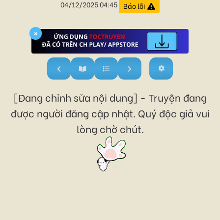
04/12/2025 04:45
Báo lỗi
×
[Đang chỉnh sửa nội dung] - Truyện đang
được người đăng cập nhật. Quý độc giả vui
lòng chờ chút.