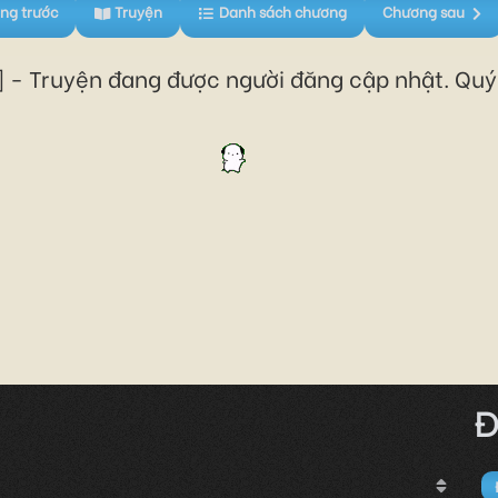
ng trước
Truyện
Danh sách chương
Chương sau
 - Truyện đang được người đăng cập nhật. Quý 
Đ