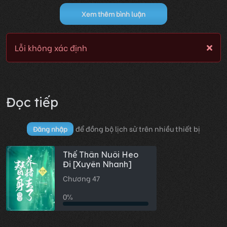
Xem thêm bình luận
Lỗi không xác định
Đọc tiếp
để đồng bộ lịch sử trên nhiều thiết bị
Đăng nhập
Thế Thân Nuôi Heo
Đi [Xuyên Nhanh]
Chương 47
0%