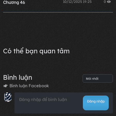
Chương 46
10/12/2025 19:25
0
Chương 45
10/12/2025 19:25
0
Lỗi không xác định
Có thể bạn quan tâm
Bình luận
Bình luận Facebook
Đăng nhập