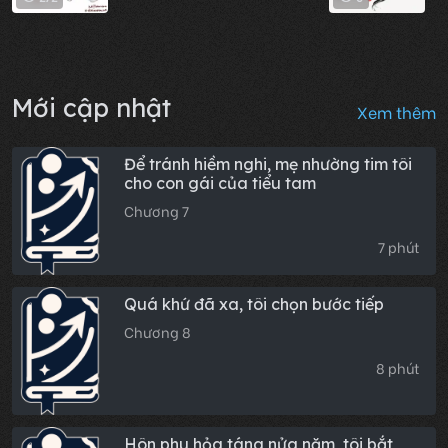
Mới cập nhật
Xem thêm
Để tránh hiềm nghi, mẹ nhường tim tôi
cho con gái của tiểu tam
Chương 7
7 phút
Quá khứ đã xa, tôi chọn bước tiếp
Chương 8
8 phút
Hôn phu hỏa táng nửa năm, tôi bắt