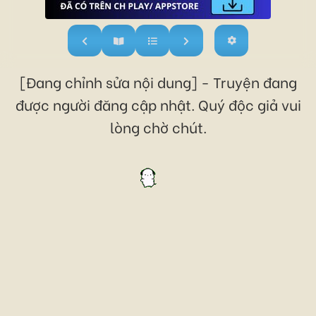
[Đang chỉnh sửa nội dung] - Truyện đang
được người đăng cập nhật. Quý độc giả vui
lòng chờ chút.