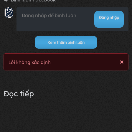
Đăng nhập
Xem thêm bình luận
Lỗi không xác định
Đọc tiếp
để đồng bộ lịch sử trên nhiều thiết bị
Đăng nhập
Sau khi xuyên qua, ta
phát hiện khí sửa