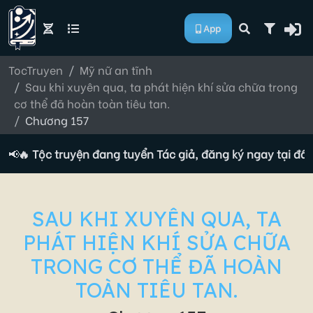
App
TocTruyen
Mỹ nữ an tĩnh
Sau khi xuyên qua, ta phát hiện khí sửa chữa trong
cơ thể đã hoàn toàn tiêu tan.
Chương 157
📢
🔥 Tộc truyện đang tuyển Tác giả, đăng ký ngay tại đây!
SAU KHI XUYÊN QUA, TA
PHÁT HIỆN KHÍ SỬA CHỮA
TRONG CƠ THỂ ĐÃ HOÀN
TOÀN TIÊU TAN.