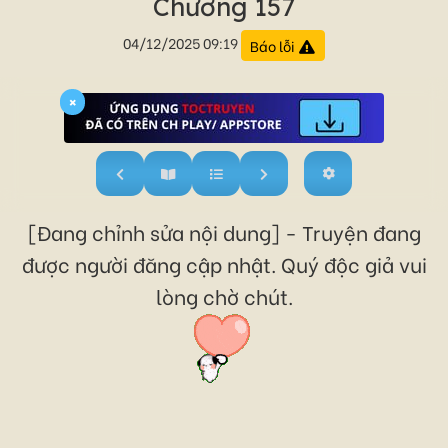
Chương 157
04/12/2025 09:19
Báo lỗi
×
[Đang chỉnh sửa nội dung] - Truyện đang
được người đăng cập nhật. Quý độc giả vui
lòng chờ chút.