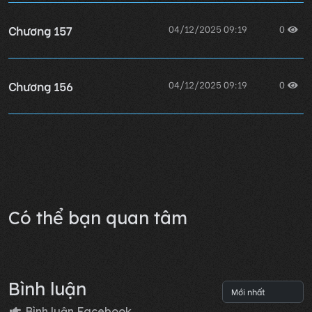
Chương 157
04/12/2025 09:19
0
Chương 156
04/12/2025 09:19
0
Chương 155
04/12/2025 09:19
0
Lỗi không xác định
Có thể bạn quan tâm
Bình luận
Bình luận Facebook