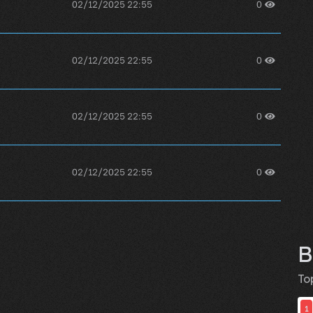
02/12/2025 22:55
0
02/12/2025 22:55
0
02/12/2025 22:55
0
02/12/2025 22:55
0
02/12/2025 22:55
0
B
To
1