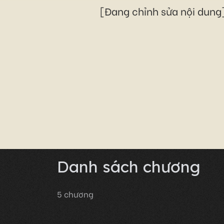
[Đang chỉnh sửa nội dung]
Danh sách chương
5
chương