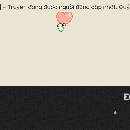
 - Truyện đang được người đăng cập nhật. Quý 
Đ