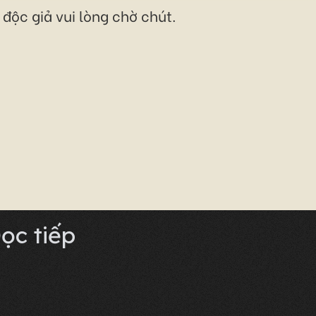
độc giả vui lòng chờ chút.
ọc tiếp