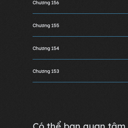
Chương 156
Chương 155
Chương 154
Chương 153
Chương 152
Lỗi không xác định
Có thể bạn quan tâm