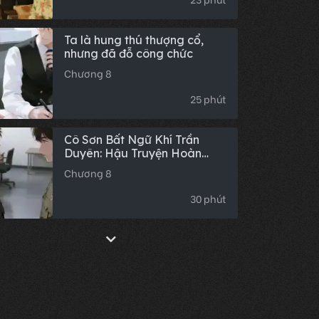
Ta là hung thú thượng cổ,
nhưng đã đỗ công chức
Chương 8
25 phút
Cô Sơn Bất Ngữ Khí Trần
Duyên: Hậu Truyện Hoàn
Chỉnh
Chương 8
30 phút