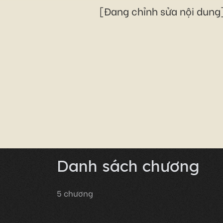
[Đang chỉnh sửa nội dung]
Danh sách chương
5
chương