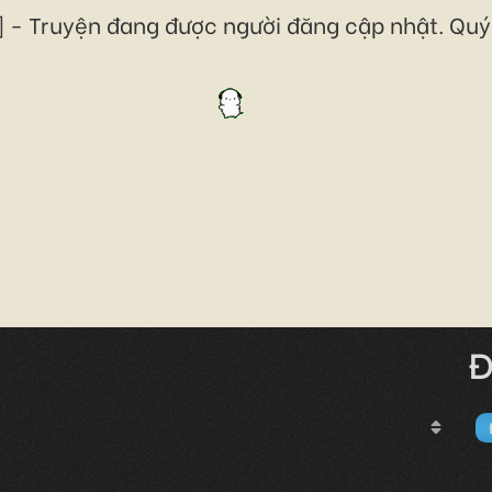
 - Truyện đang được người đăng cập nhật. Quý 
Đ