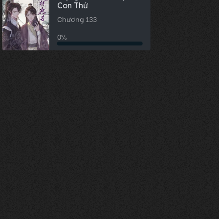
Con Thứ
Chương 133
0%