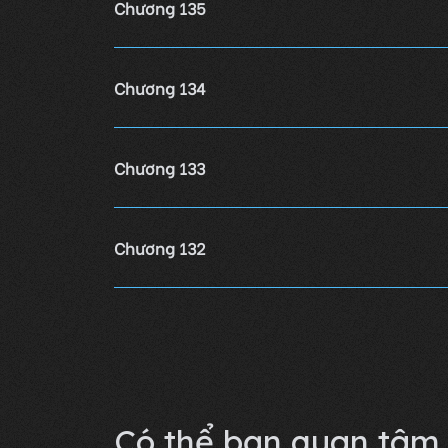
Chương 135
Chương 134
Chương 133
Chương 132
Chương 131
Lỗi không xác định
Có thể bạn quan tâm