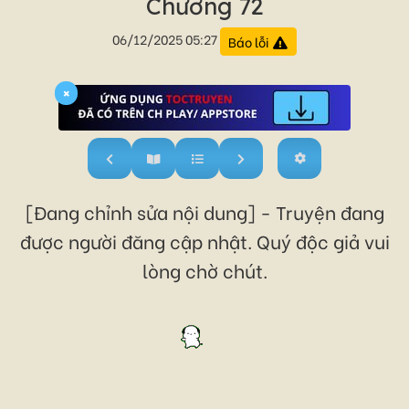
Chương 72
06/12/2025 05:27
Báo lỗi
×
[Đang chỉnh sửa nội dung] - Truyện đang
được người đăng cập nhật. Quý độc giả vui
lòng chờ chút.