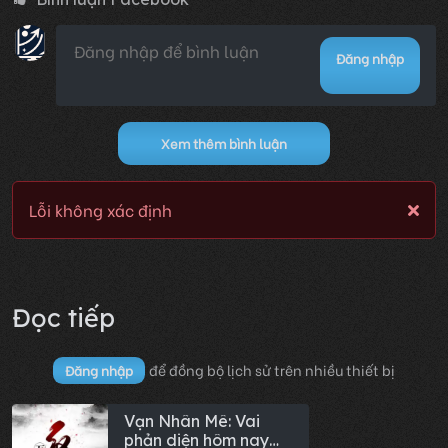
Đăng nhập
Xem thêm bình luận
Lỗi không xác định
Đọc tiếp
để đồng bộ lịch sử trên nhiều thiết bị
Đăng nhập
Vạn Nhân Mê: Vai
phản diện hôm nay