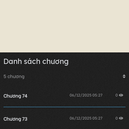
Danh sách chương
5
chương
Chương 74
06/12/2025 05:27
0
Chương 73
06/12/2025 05:27
0