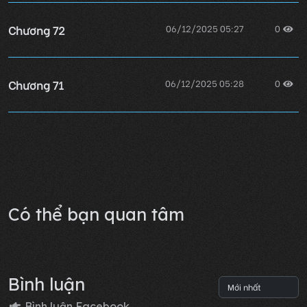
Chương 72
06/12/2025 05:27
0
Chương 71
06/12/2025 05:28
0
Chương 70
06/12/2025 05:28
0
Lỗi không xác định
Có thể bạn quan tâm
Bình luận
Bình luận Facebook