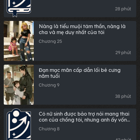
28 phút
Nàng là tiểu muội tâm thần, nàng là
cha và mẹ duy nhất của tôi
Chương 25
29 phút
Đạn mạc mãn cấp dẫn lối bé cưng
năm tuổi
Chương 9
38 phút
Cô nữ sinh được bảo trợ nói mang thai
con của chồng tôi, nhưng anh ấy vốn
vô sinh
Chương 8
42 phút