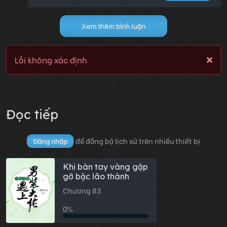
Xem thêm bình luận
Lỗi không xác định
Đọc tiếp
để đồng bộ lịch sử trên nhiều thiết bị
Đăng nhập
Khi bàn tay vàng gặp
gỡ bậc lão thành
Chương 83
0%