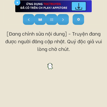
×
[Đang chỉnh sửa nội dung] - Truyện đang
được người đăng cập nhật. Quý độc giả vui
lòng chờ chút.