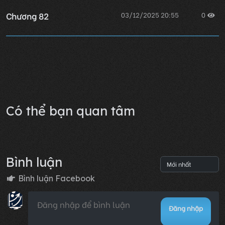
Chương 82
03/12/2025 20:55
0
Chương 81
03/12/2025 20:55
0
Lỗi không xác định
Có thể bạn quan tâm
Bình luận
Bình luận Facebook
Đăng nhập