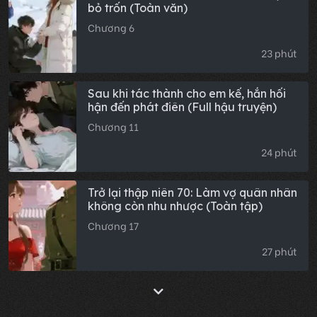
bỏ trốn (Toàn văn)
Chương 6
23 phút
Sau khi tác thành cho em kế, hắn hối
hận đến phát điên (Full hậu truyện)
Chương 11
24 phút
Trở lại thập niên 70: Làm vợ quân nhân
không còn nhu nhược (Toàn tập)
Chương 17
27 phút