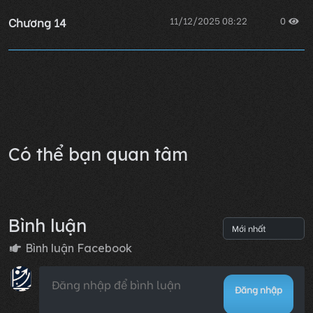
Chương 14
11/12/2025 08:22
0
Chương 13
11/12/2025 08:22
0
Lỗi không xác định
Có thể bạn quan tâm
Bình luận
Bình luận Facebook
Đăng nhập