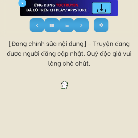
×
[Đang chỉnh sửa nội dung] - Truyện đang
được người đăng cập nhật. Quý độc giả vui
lòng chờ chút.