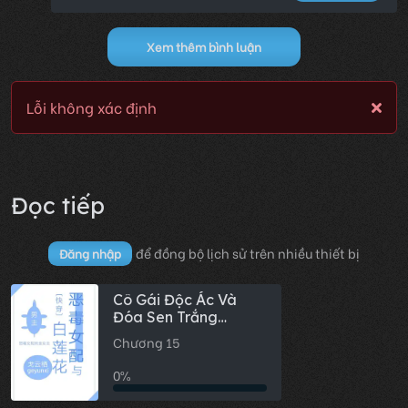
Xem thêm bình luận
Lỗi không xác định
Đọc tiếp
để đồng bộ lịch sử trên nhiều thiết bị
Đăng nhập
Cô Gái Độc Ác Và
Đóa Sen Trắng
[Xuyên Nhanh]
Chương 15
0%