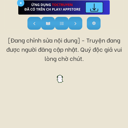
×
[Đang chỉnh sửa nội dung] - Truyện đang
được người đăng cập nhật. Quý độc giả vui
lòng chờ chút.