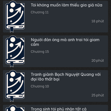
Tôi không muốn làm thiếu gia giả nữa
Chương 11
18 phút
Người đàn ông mà anh trai tôi giam
cầm
Chương 15
20 phút
Tranh giành Bạch Nguyệt Quang với
đại lão thất bại
Chương 10
25 phút
Trọng sinh tôi phủ nhận tất cả