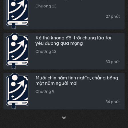
Chương 13
27 phút
Kẻ thù không đội trời chung lừa tôi
yêu đương qua mạng
Chương 13
30 phút
Mười chín năm tình nghĩa, chẳng bằng
một năm người mới
Chương 9
34 phút