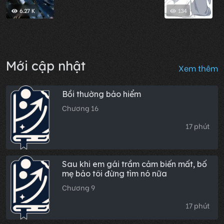
6.27 K
134
Mới cập nhật
Xem thêm
Bồi thường bảo hiểm
Chương 16
17 phút
Sau khi em gái trầm cảm biến mất, bố
mẹ bảo tôi đừng tìm nó nữa
Chương 9
17 phút