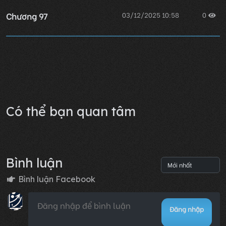
Chương 97
03/12/2025 10:58
0
Chương 96
03/12/2025 10:58
0
Lỗi không xác định
Có thể bạn quan tâm
Bình luận
Bình luận Facebook
Đăng nhập