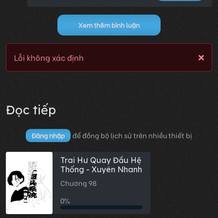
Xem thêm bình luận
Lỗi không xác định
Đọc tiếp
để đồng bộ lịch sử trên nhiều thiết bị
Đăng nhập
Trai Hư Quay Đầu Hệ
Thống - Xuyên Nhanh
Chương 98
0%