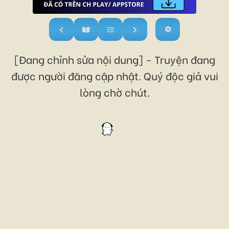
[Đang chỉnh sửa nội dung] - Truyện đang
được người đăng cập nhật. Quý độc giả vui
lòng chờ chút.