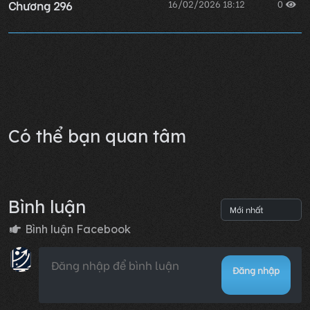
Chương 296
16/02/2026 18:12
0
Chương 295
16/02/2026 18:13
0
Lỗi không xác định
Có thể bạn quan tâm
Bình luận
Bình luận Facebook
Đăng nhập