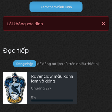
Xem thêm bình luận
Lỗi không xác định
Đọc tiếp
để đồng bộ lịch sử trên nhiều thiết bị
Đăng nhập
Ravenclaw màu xanh
lam và đồng
Chương 297
0%