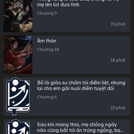
mẹ lén lút đưa tình
Chương 9
15 phút
Âm thân
Chương 10
18 phút
Bố là giáo sư chấm tôi điểm liệt, nhưng
lại cho em gái nuôi điểm tuyệt đối
Chương 6
22 phút
Sau khi mang thai, mẹ chồng ngày
nào cũng bắt tôi ăn trứng ngỗng, bạn