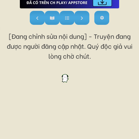
[Đang chỉnh sửa nội dung] - Truyện đang
được người đăng cập nhật. Quý độc giả vui
lòng chờ chút.