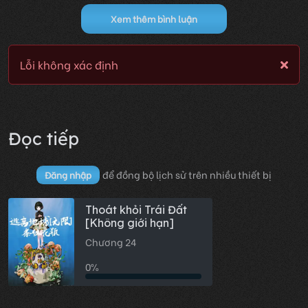
Xem thêm bình luận
Lỗi không xác định
Đọc tiếp
để đồng bộ lịch sử trên nhiều thiết bị
Đăng nhập
Thoát khỏi Trái Đất
[Không giới hạn]
Chương 24
0%