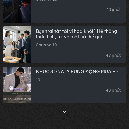
40 phút
Bạn trai tát tôi vì hoa khôi? Hệ thống
thức tỉnh, tôi vả mặt cả thế giới!
Chương 10
48 phút
KHÚC SONATA RUNG ĐỘNG MÙA HÈ
13
48 phút