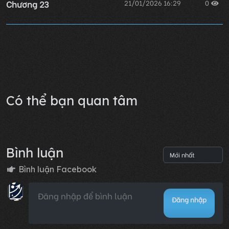
Chương 23
21/01/2026 16:29
0
Chương 22
21/01/2026 16:29
0
Lỗi không xác định
Có thể bạn quan tâm
Bình luận
Bình luận Facebook
Đăng nhập