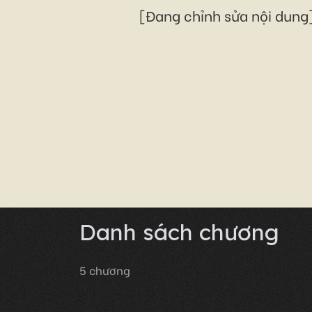
[Đang chỉnh sửa nội dung]
Danh sách chương
5
chương