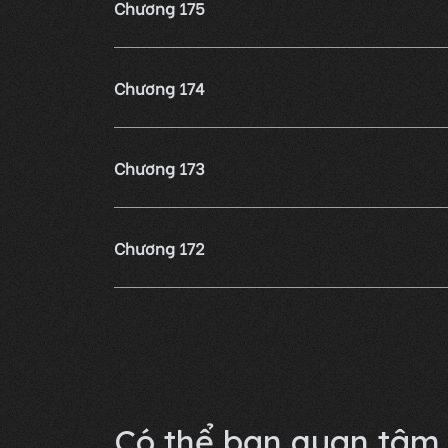
Chương 175
Chương 174
Chương 173
Chương 172
Chương 171
Lỗi không xác định
Có thể bạn quan tâm