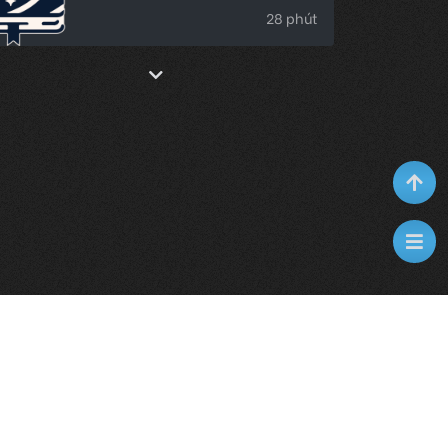
28 phút