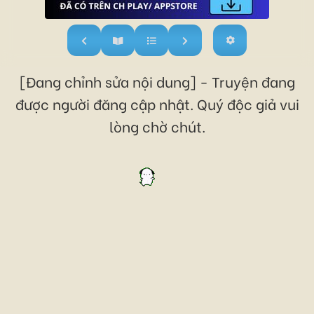
[Đang chỉnh sửa nội dung] - Truyện đang
được người đăng cập nhật. Quý độc giả vui
lòng chờ chút.