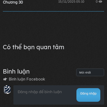
Chương 30
15/11/2025 05:10
0
Chương 29
15/11/2025 05:10
0
Lỗi không xác định
Có thể bạn quan tâm
Bình luận
Bình luận Facebook
Đăng nhập