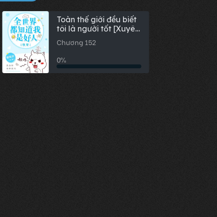
Toàn thế giới đều biết
tôi là người tốt [Xuyên
Nhanh]
Chương 152
0%