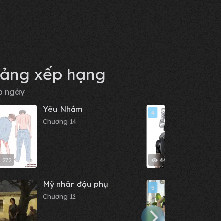
ảng xếp hạng
p ngày
Yêu Nhầm
Beta
4
Tay
Chương 14
Chươn
272
448
Mỹ nhân đậu phụ
Nhật
5
Chương 12
Chươn