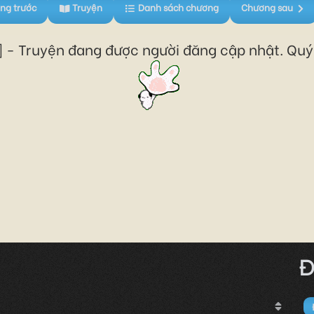
ng trước
Truyện
Danh sách chương
Chương sau
 - Truyện đang được người đăng cập nhật. Quý 
Đ