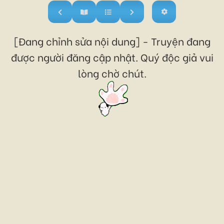
[Đang chỉnh sửa nội dung] - Truyện đang
được người đăng cập nhật. Quý độc giả vui
lòng chờ chút.