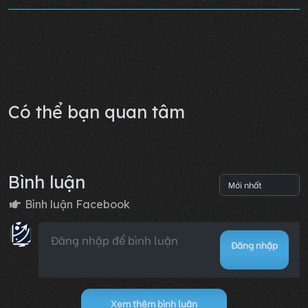
Chương 55
04/12/2025 16:57
0
Lỗi không xác định
Có thể bạn quan tâm
Bình luận
Bình luận Facebook
Đăng nhập
Xem thêm bình luận