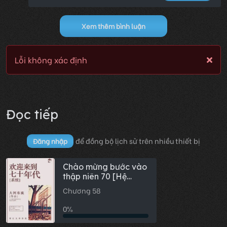
Xem thêm bình luận
Lỗi không xác định
Đọc tiếp
để đồng bộ lịch sử trên nhiều thiết bị
Đăng nhập
Chào mừng bước vào
thập niên 70 [Hệ
thống]
Chương 58
0%