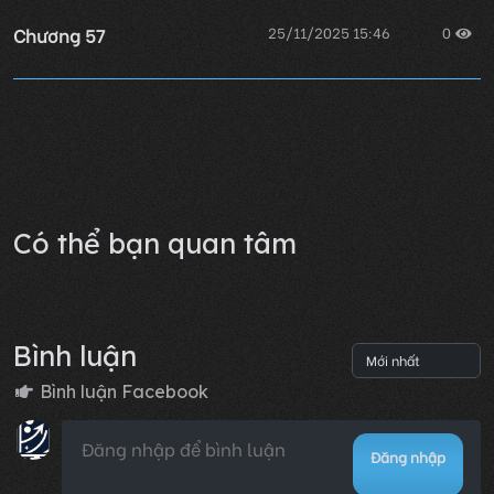
Chương 57
25/11/2025 15:46
0
Chương 56
25/11/2025 15:47
0
Lỗi không xác định
Có thể bạn quan tâm
Bình luận
Bình luận Facebook
Đăng nhập