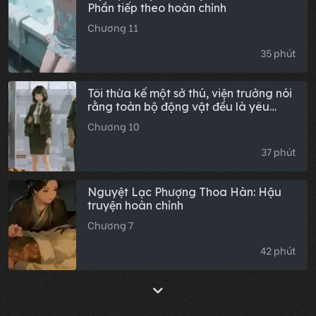
Phần tiếp theo hoàn chỉnh
Chương 11
35 phút
Tôi thừa kế một sở thú, viện trưởng nói
rằng toàn bộ động vật đều là yêu
quái
Chương 10
37 phút
Nguyệt Lạc Phượng Thoa Hàn: Hậu
truyện hoàn chỉnh
Chương 7
42 phút