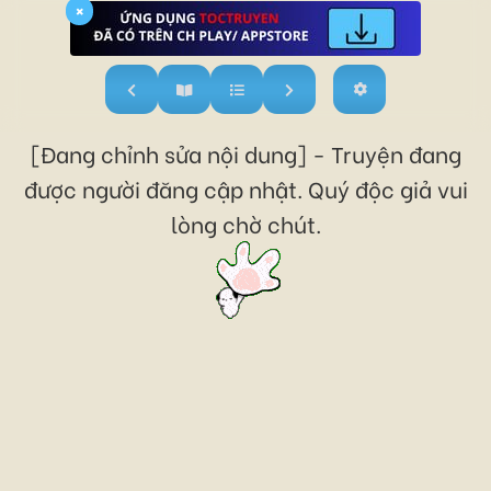
×
[Đang chỉnh sửa nội dung] - Truyện đang
được người đăng cập nhật. Quý độc giả vui
lòng chờ chút.