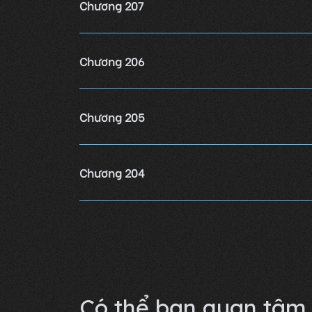
Chương 207
Chương 206
Chương 205
Chương 204
Chương 203
Lỗi không xác định
Có thể bạn quan tâm