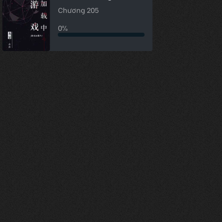
Chương 205
0%