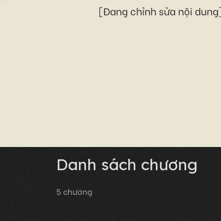
[Đang chỉnh sửa nội dung]
Danh sách chương
5
chương