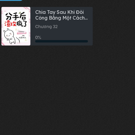
Chia Tay Sau Khi Đòi
Công Bằng Một Cách
Điên Rồ
Chương 32
0%