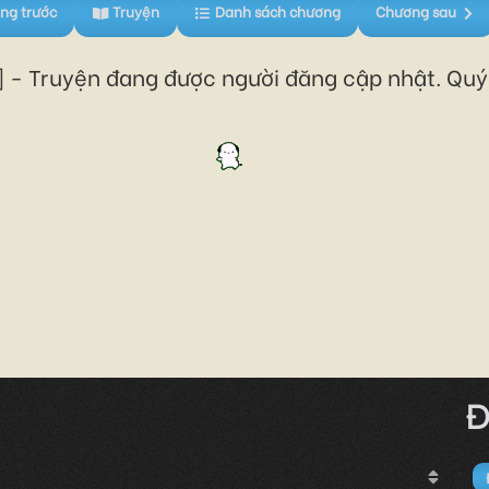
ng trước
Truyện
Danh sách chương
Chương sau
 - Truyện đang được người đăng cập nhật. Quý 
Đ