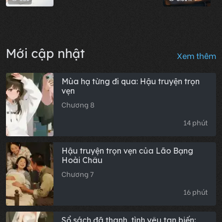
Mới cập nhật
Xem thêm
Mùa hạ từng đi qua: Hậu truyện trọn
vẹn
Chương 8
14 phút
Hậu truyện trọn vẹn của Lão Bạng
Hoài Châu
Chương 7
16 phút
Sổ sách đã thanh, tình yêu tan biến: