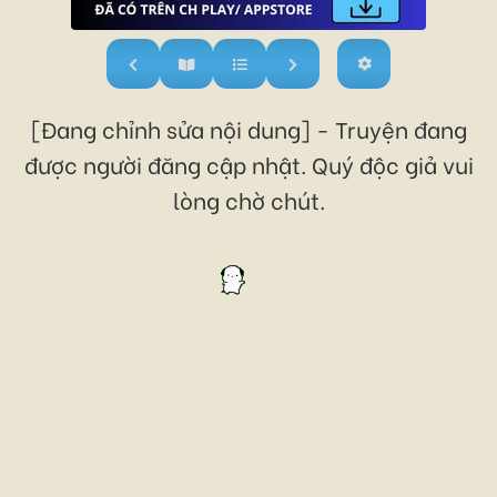
[Đang chỉnh sửa nội dung] - Truyện đang
được người đăng cập nhật. Quý độc giả vui
lòng chờ chút.