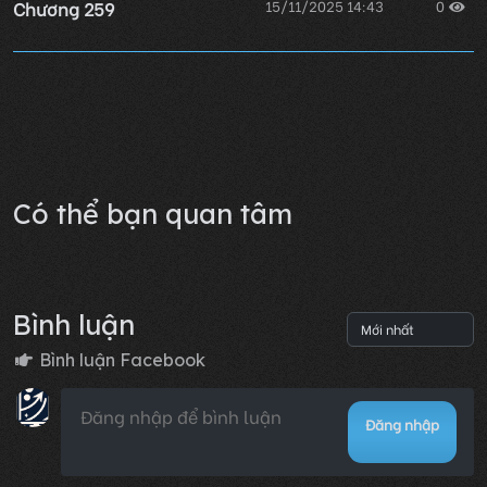
Chương 259
15/11/2025 14:43
0
Chương 258
15/11/2025 14:43
0
Lỗi không xác định
Có thể bạn quan tâm
Bình luận
Bình luận Facebook
Đăng nhập