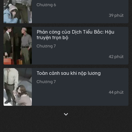
truyện)
Chương 6
39 phút
Phản công của Dịch Tiểu Bắc: Hậu
truyện trọn bộ
Chương 7
42 phút
Toàn cảnh sau khi nộp lương
Chương 7
44 phút