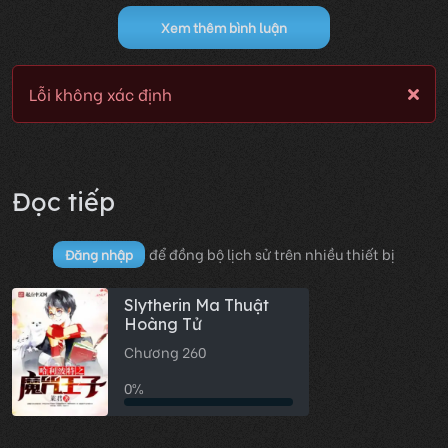
Xem thêm bình luận
Lỗi không xác định
Đọc tiếp
để đồng bộ lịch sử trên nhiều thiết bị
Đăng nhập
Slytherin Ma Thuật
Hoàng Tử
Chương 260
0%