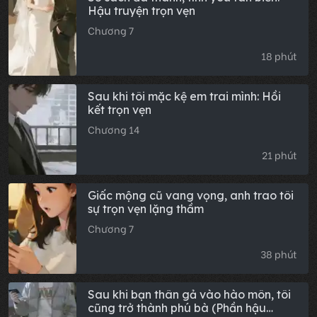
Hậu truyện trọn vẹn
Chương 7
18 phút
Sau khi tôi mặc kệ em trai mình: Hồi
kết trọn vẹn
Chương 14
21 phút
Giấc mộng cũ vang vọng, anh trao tôi
sự trọn vẹn lặng thầm
Chương 7
38 phút
Sau khi bạn thân gả vào hào môn, tôi
cũng trở thành phú bà (Phần hậu