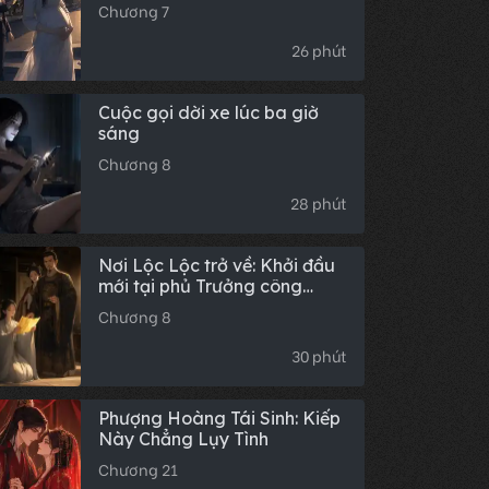
Chương 7
26 phút
Cuộc gọi dời xe lúc ba giờ
sáng
Chương 8
28 phút
Nơi Lộc Lộc trở về: Khởi đầu
mới tại phủ Trưởng công
chúa
Chương 8
30 phút
Phượng Hoàng Tái Sinh: Kiếp
Này Chẳng Lụy Tình
Chương 21