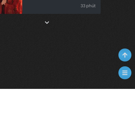
33 phút