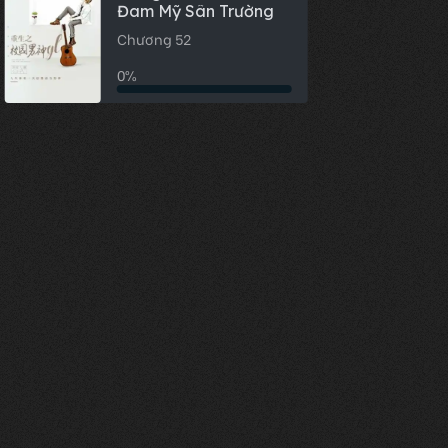
Đam Mỹ Sân Trường
Chương 52
0%