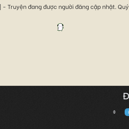
 - Truyện đang được người đăng cập nhật. Quý 
Đ