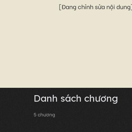
[Đang chỉnh sửa nội dung]
Danh sách chương
5
chương