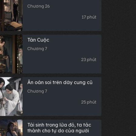
Chương 26
17 phút
Tàn Cuộc
Chương 7
23 phút
Ân oán soi trên dây cung cũ
Chương 7
25 phút
Tái sinh trong lửa đỏ, ta tác
thành cho tự do của người