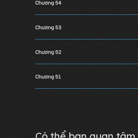
Chương 54
Chương 53
Chương 52
Chương 51
Chương 50
Lỗi không xác định
Có thể bạn quan tâm