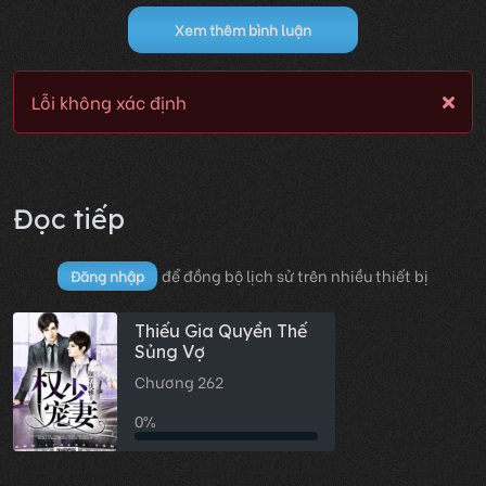
Xem thêm bình luận
Lỗi không xác định
Đọc tiếp
để đồng bộ lịch sử trên nhiều thiết bị
Đăng nhập
Thiếu Gia Quyền Thế
Sủng Vợ
Chương 262
0%