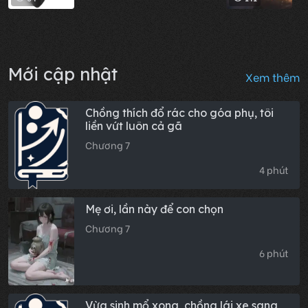
Mới cập nhật
Xem thêm
Chồng thích đổ rác cho góa phụ, tôi
liền vứt luôn cả gã
Chương 7
4 phút
Mẹ ơi, lần này để con chọn
Chương 7
6 phút
Vừa sinh mổ xong, chồng lái xe sang