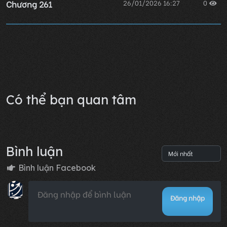
Chương 261
26/01/2026 16:27
0
Chương 260
26/01/2026 16:27
0
Lỗi không xác định
Có thể bạn quan tâm
Bình luận
Bình luận Facebook
Đăng nhập