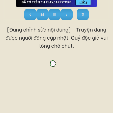
[Đang chỉnh sửa nội dung] - Truyện đang
được người đăng cập nhật. Quý độc giả vui
lòng chờ chút.