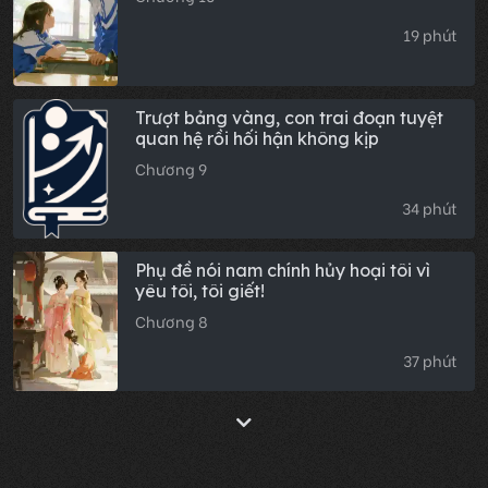
19 phút
Trượt bảng vàng, con trai đoạn tuyệt
quan hệ rồi hối hận không kịp
Chương 9
34 phút
Phụ đề nói nam chính hủy hoại tôi vì
yêu tôi, tôi giết!
Chương 8
37 phút