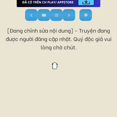
[Đang chỉnh sửa nội dung] - Truyện đang
được người đăng cập nhật. Quý độc giả vui
lòng chờ chút.