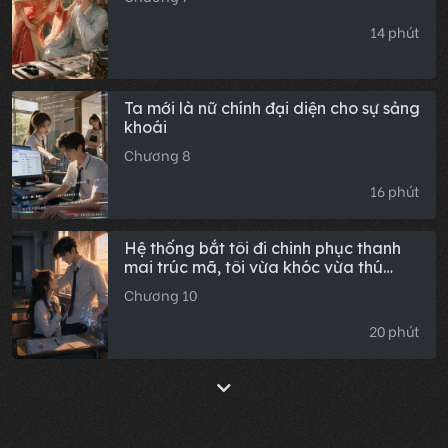
14 phút
Ta mới là nữ chính đại diện cho sự sảng
khoái
Chương 8
16 phút
Hệ thống bắt tôi đi chinh phục thanh
mai trúc mã, tôi vừa khóc vừa thú
nhận, anh ấy bóp nát luôn cả hệ thống
Chương 10
20 phút