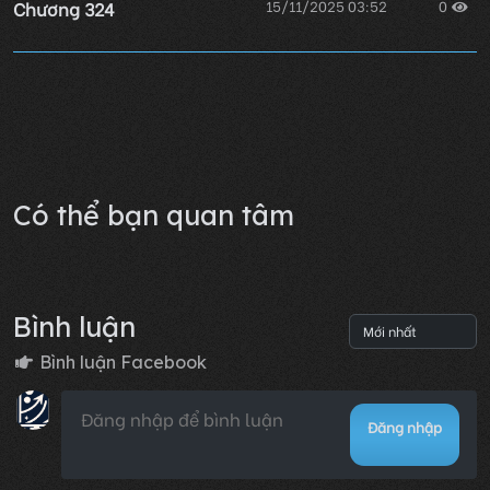
Chương 324
15/11/2025 03:52
0
Chương 323
15/11/2025 03:52
0
Lỗi không xác định
Có thể bạn quan tâm
Bình luận
Bình luận Facebook
Đăng nhập