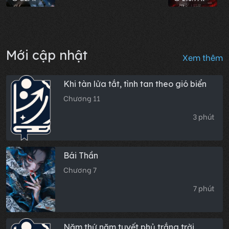
Mới cập nhật
Xem thêm
Khi tàn lửa tắt, tình tan theo gió biển
Chương 11
3 phút
Bái Thần
Chương 7
7 phút
Năm thứ năm tuyết phủ trắng trời