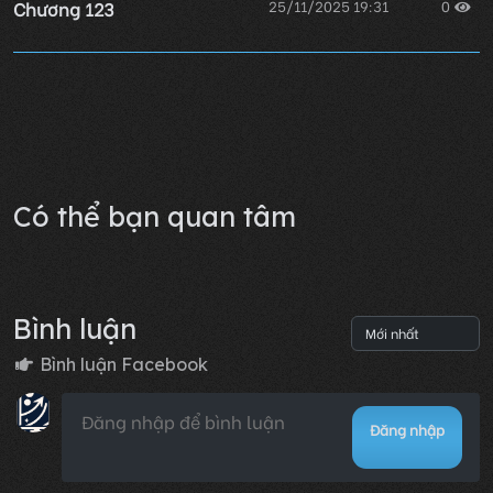
Chương 123
25/11/2025 19:31
0
Chương 122
25/11/2025 19:31
0
Lỗi không xác định
Có thể bạn quan tâm
Bình luận
Bình luận Facebook
Đăng nhập