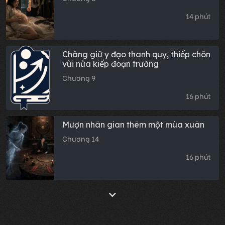
14 phút
Chàng giữ y đạo thanh quy, thiếp chôn
vùi nửa kiếp đoạn trường
Chương 9
16 phút
Mượn nhân gian thêm một mùa xuân
Chương 14
16 phút