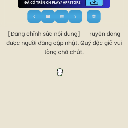
[Đang chỉnh sửa nội dung] - Truyện đang
được người đăng cập nhật. Quý độc giả vui
lòng chờ chút.