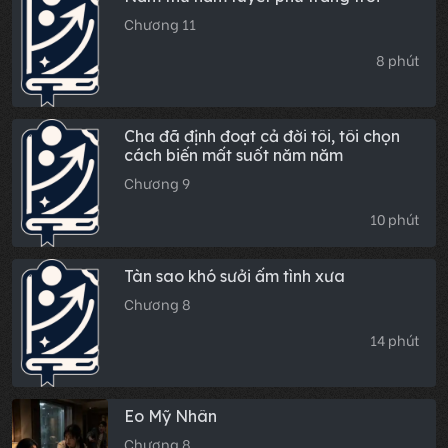
Chương 11
8 phút
Cha đã định đoạt cả đời tôi, tôi chọn
cách biến mất suốt năm năm
Chương 9
10 phút
Tàn sao khó sưởi ấm tình xưa
Chương 8
14 phút
Eo Mỹ Nhân
Chương 8