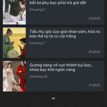
bắt kẻ phụ bạc phải trả giá đắt
Chương 7
13 phút
Tiểu thư giả của giới nhân sâm, hóa ra
bản thể lại là củ cải trắng
Chương 7
15 phút
Gương sáng vỡ vụn thành bụi bạc,
khóa bạc khẽ ngân vang
Chương 18
17 phút