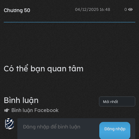
Chương 50
04/12/2025 16:48
0
Chương 49
04/12/2025 16:48
0
Lỗi không xác định
Có thể bạn quan tâm
Bình luận
Bình luận Facebook
Đăng nhập