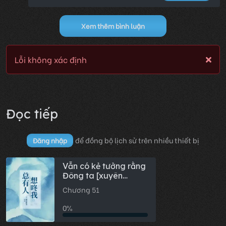
Xem thêm bình luận
Lỗi không xác định
Đọc tiếp
để đồng bộ lịch sử trên nhiều thiết bị
Đăng nhập
Vẫn có kẻ tưởng rằng
Đông ta [xuyên
nhanh]
Chương 51
0%