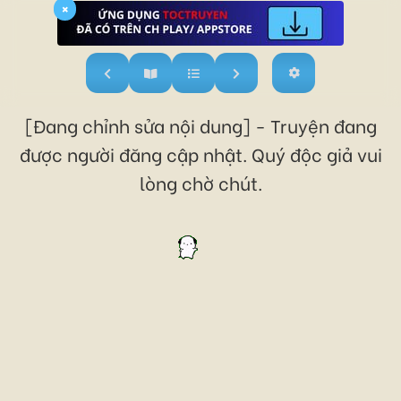
×
[Đang chỉnh sửa nội dung] - Truyện đang
được người đăng cập nhật. Quý độc giả vui
lòng chờ chút.