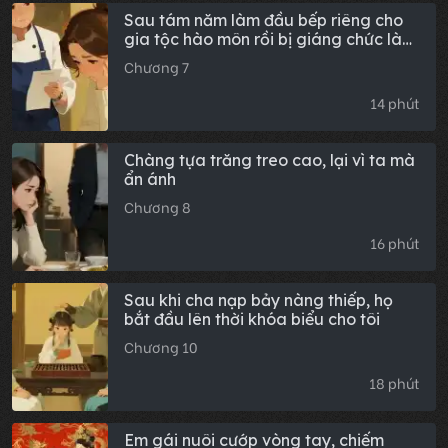
Sau tám năm làm đầu bếp riêng cho
gia tộc hào môn rồi bị giáng chức làm
phụ bếp, tôi nghỉ việc
Chương 7
14 phút
Chàng tựa trăng treo cao, lại vì ta mà
ẩn ánh
Chương 8
16 phút
Sau khi cha nạp bảy nàng thiếp, họ
bắt đầu lên thời khóa biểu cho tôi
Chương 10
18 phút
Em gái nuôi cướp vòng tay, chiếm