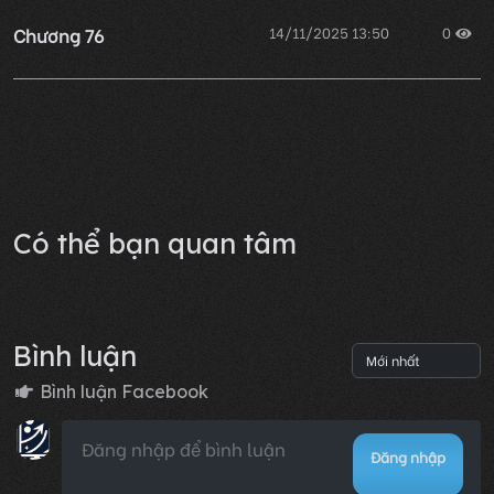
Chương 76
14/11/2025 13:50
0
Chương 75
14/11/2025 13:50
0
Lỗi không xác định
Có thể bạn quan tâm
Bình luận
Bình luận Facebook
Đăng nhập