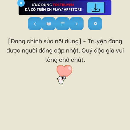
×
[Đang chỉnh sửa nội dung] - Truyện đang
được người đăng cập nhật. Quý độc giả vui
lòng chờ chút.