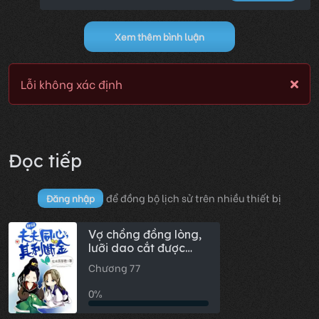
Xem thêm bình luận
Lỗi không xác định
Đọc tiếp
để đồng bộ lịch sử trên nhiều thiết bị
Đăng nhập
Vợ chồng đồng lòng,
lưỡi dao cắt được
vàng.
Chương 77
0%