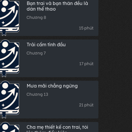
Bạn trai và bạn thân đều là
dân thể thao
Chương 8
15 phút
Trái cấm tình đầu
Chương 7
17 phút
Mưa mãi chẳng ngừng
Chương 13
21 phút
Cha mẹ thiết kế con trai, tôi