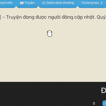
ng trước
Truyện
Danh sách chương
Chương sau
 - Truyện đang được người đăng cập nhật. Quý 
Đ