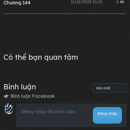
Chương 144
11/12/2025 21:25
0
Chương 143
11/12/2025 21:25
0
Lỗi không xác định
Có thể bạn quan tâm
Bình luận
Bình luận Facebook
Đăng nhập