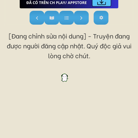
[Đang chỉnh sửa nội dung] - Truyện đang
được người đăng cập nhật. Quý độc giả vui
lòng chờ chút.