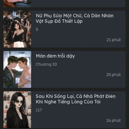
Nữ Phụ Sửa Một Chữ, Cả Dàn Nhân
Vật Sụp Đổ Thiết Lập
5
21 phút
Màn đêm trỗi dậy
Chương 10
25 phút
Sau Khi Sống Lại, Cả Nhà Phát Điên
Khi Nghe Tiếng Lòng Của Tôi
117
26 phút