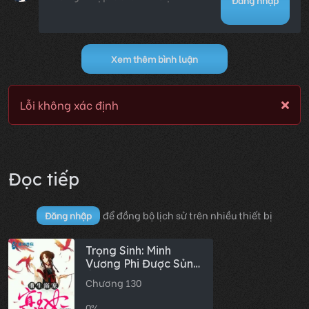
Đăng nhập
Xem thêm bình luận
Lỗi không xác định
Đọc tiếp
để đồng bộ lịch sử trên nhiều thiết bị
Đăng nhập
Trọng Sinh: Minh
Vương Phi Được Sủng
Ái Tột Đỉnh
Chương 130
0%