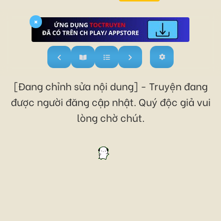
×
[Đang chỉnh sửa nội dung] - Truyện đang
được người đăng cập nhật. Quý độc giả vui
lòng chờ chút.