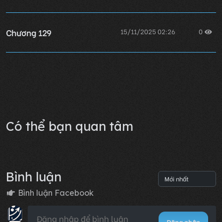
Chương 129
15/11/2025 02:26
0
Chương 128
15/11/2025 02:26
0
Lỗi không xác định
Có thể bạn quan tâm
Bình luận
Bình luận Facebook