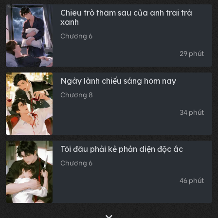
Chiêu trò thâm sâu của anh trai trà
xanh
Chương 6
29 phút
Ngày lành chiếu sáng hôm nay
Chương 8
34 phút
Tôi đâu phải kẻ phản diện độc ác
Chương 6
46 phút