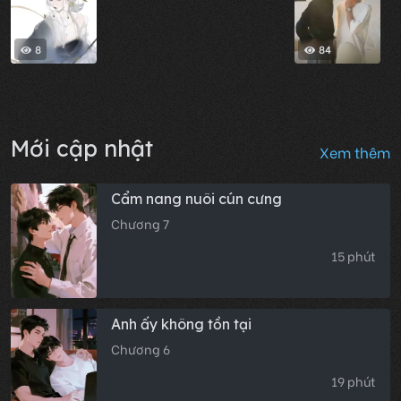
8
84
Mới cập nhật
Xem thêm
Cẩm nang nuôi cún cưng
Chương 7
15 phút
Anh ấy không tồn tại
Chương 6
19 phút