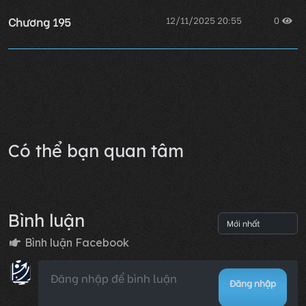
Chương 195
12/11/2025 20:55
0
Chương 194
12/11/2025 20:55
0
Lỗi không xác định
Có thể bạn quan tâm
Bình luận
Bình luận Facebook
Đăng nhập