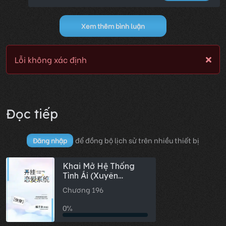
Xem thêm bình luận
Lỗi không xác định
Đọc tiếp
để đồng bộ lịch sử trên nhiều thiết bị
Đăng nhập
Khai Mở Hệ Thống
Tình Ái (Xuyên
Nhanh)
Chương 196
0%