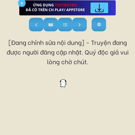
×
[Đang chỉnh sửa nội dung] - Truyện đang
được người đăng cập nhật. Quý độc giả vui
lòng chờ chút.