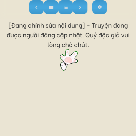
[Đang chỉnh sửa nội dung] - Truyện đang
được người đăng cập nhật. Quý độc giả vui
lòng chờ chút.