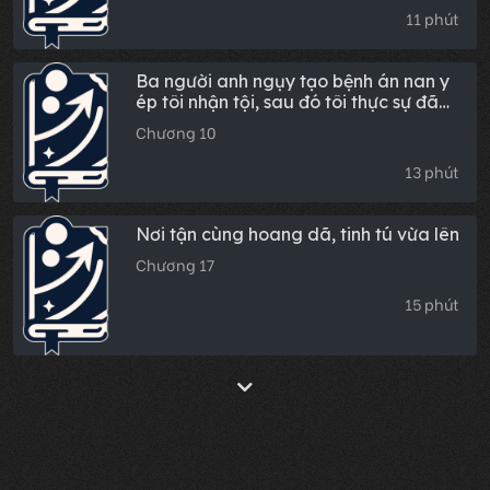
11 phút
Ba người anh ngụy tạo bệnh án nan y
ép tôi nhận tội, sau đó tôi thực sự đã
chết
Chương 10
13 phút
Nơi tận cùng hoang dã, tinh tú vừa lên
Chương 17
15 phút