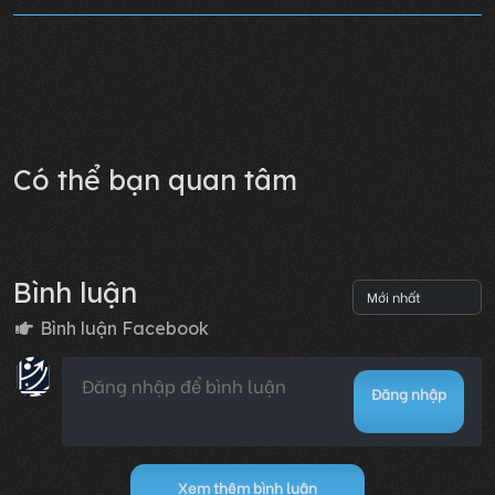
Chương 390
21/01/2026 15:23
0
Lỗi không xác định
Có thể bạn quan tâm
Bình luận
Bình luận Facebook
Đăng nhập
Xem thêm bình luận