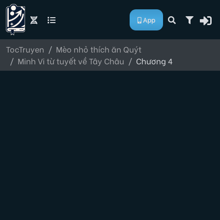
App
TocTruyen
Mèo nhỏ thích ăn Quýt
Minh Vi từ tuyết về Tây Châu
Chương 4