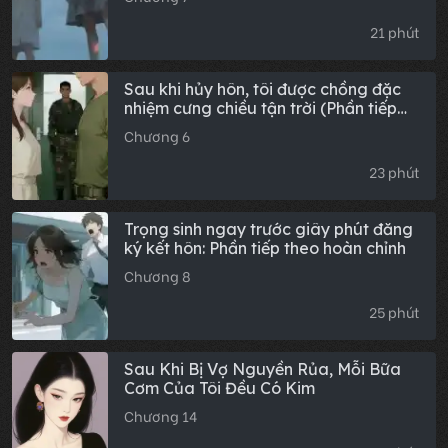
21 phút
Sau khi hủy hôn, tôi được chồng đặc
nhiệm cưng chiều tận trời (Phần tiếp
theo)
Chương 6
23 phút
Trọng sinh ngay trước giây phút đăng
ký kết hôn: Phần tiếp theo hoàn chỉnh
Chương 8
25 phút
Sau Khi Bị Vợ Nguyền Rủa, Mỗi Bữa
Cơm Của Tôi Đều Có Kim
Chương 14