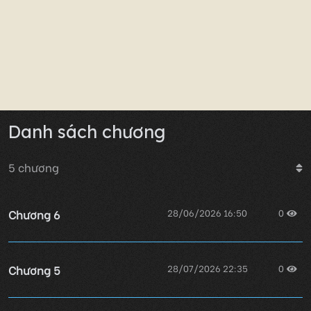
Danh sách chương
5
chương
Chương 6
28/06/2026 16:50
0
Chương 5
28/07/2026 22:35
0