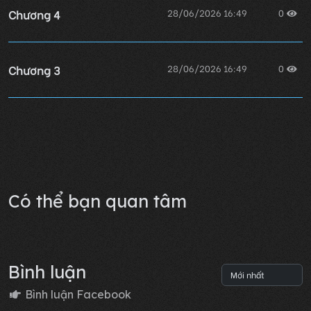
Chương 4
28/06/2026 16:49
0
Chương 3
28/06/2026 16:49
0
Chương 2
28/06/2026 16:49
0
Lỗi không xác định
Có thể bạn quan tâm
Bình luận
Bình luận Facebook