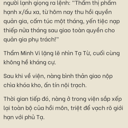
người lạnh giọng ra lệnh: “Thẩm thị phẩm
hạnh x/ấu xa, từ hôm nay thu hồi quyền
quản gia, cấm túc một tháng, yến tiệc nạp
thiếp nửa tháng sau giao toàn quyền cho
quản gia phụ trách!”
Thẩm Minh Vi lặng lẽ nhìn Tạ Từ, cuối cùng
không hề kháng cự.
Sau khi về viện, nàng bình thản giao nộp
chìa khóa kho, ấn tín nội trạch.
Thời gian tiếp đó, nàng ở trong viện sắp xếp
lại toàn bộ của hồi môn, triệt để vạch rõ giới
hạn với phủ Tạ.