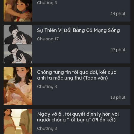
Chương 3
14 phút
Sự Thiên Vị Đổi Bằng Cả Mạng Sống
Chương 17
17 phút
Chồng tung tin tôi qua đời, kết cục
anh ta mắc ung thư (Toàn văn)
Chương 3
18 phút
Ngày vỡ ối, tôi quyết định ly hôn với
người chồng "tốt bụng" (Phần kết)
Chương 3