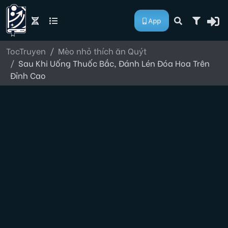
App
TocTruyen
Mèo nhỏ thích ăn Quýt
Sau Khi Uống Thuốc Bắc, Đánh Lén Đóa Hoa Trên
Đỉnh Cao