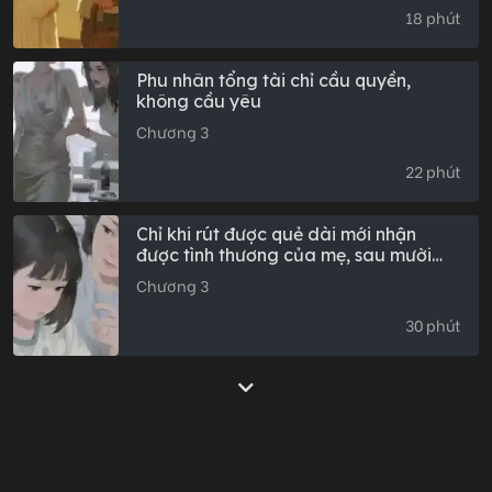
18 phút
Phu nhân tổng tài chỉ cầu quyền,
không cầu yêu
Chương 3
22 phút
Chỉ khi rút được quẻ dài mới nhận
được tình thương của mẹ, sau mười
năm rút phải quẻ ngắn, tôi đã từ bỏ
Chương 3
30 phút