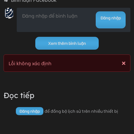
Đăng nhập
Chương 05
14/10/2025 14:31
0
Xem thêm bình luận
Chương 04
14/10/2025 14:31
0
Lỗi không xác định
Lỗi không xác định
Đọc tiếp
để đồng bộ lịch sử trên nhiều thiết bị
Đăng nhập