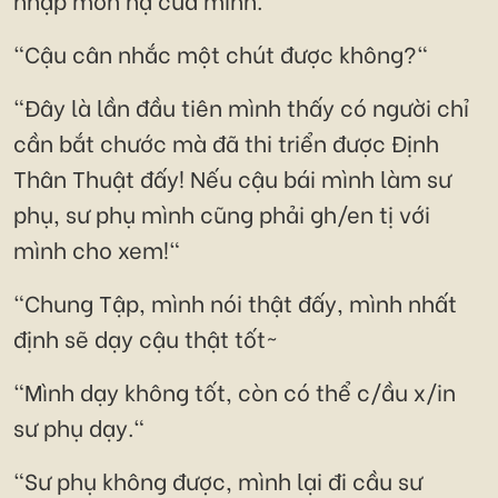
"Cậu cân nhắc một chút được không?"
"Đây là lần đầu tiên mình thấy có người chỉ
cần bắt chước mà đã thi triển được Định
Thân Thuật đấy! Nếu cậu bái mình làm sư
phụ, sư phụ mình cũng phải gh/en tị với
mình cho xem!"
"Chung Tập, mình nói thật đấy, mình nhất
định sẽ dạy cậu thật tốt~
"Mình dạy không tốt, còn có thể c/ầu x/in
sư phụ dạy."
"Sư phụ không được, mình lại đi cầu sư