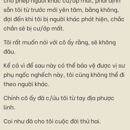
sẵn tôi từ trước mới yên tâm, bằng không,
đợi đến khi tôi bị người khác phát hiện, chắc
chắn sẽ bị cư/ớp mất.
Tôi rất muốn nói với cô ấy rằng, sẽ không
đâu.
Kể cả vì để sau này có thể bảo vệ được vị sư
phụ ngốc nghếch này, tôi cũng không thể đi
theo người khác.
Chính cô ấy đã c/ứu tôi từ tay địa phược
linh.
Coi như đã cho tôi cuộc đời thứ hai.