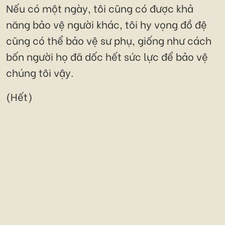
Nếu có một ngày, tôi cũng có được khả
năng bảo vệ người khác, tôi hy vọng đồ đệ
cũng có thể bảo vệ sư phụ, giống như cách
bốn người họ đã dốc hết sức lực để bảo vệ
chúng tôi vậy.
(Hết)