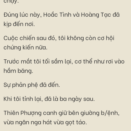
Đúng lúc này, Hoắc Tình và Hoàng Tạc đã
kịp đến nơi.
Cuộc chiến sau đó, tôi không còn cơ hội
chứng kiến nữa.
Trước mắt tôi tối sầm lại, cơ thể như rơi vào
hầm băng.
Sự phản phệ đã đến.
Khi tôi tỉnh lại, đã là ba ngày sau.
Thiên Phượng canh giữ bên giường b/ệnh,
vừa ngân nga hát vừa gọt táo.