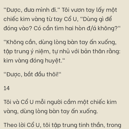
"Được, đưa mình đi." Tôi vươn tay lấy một
chiếc kim vàng từ tay Cổ U, "Dùng gì để
đóng vào? Có cần tìm hai hòn đ/á không?"
"Không cần, dùng lòng bàn tay ấn xuống,
tập trung ý niệm, tự nhủ với bản thân rằng:
kim vàng đóng huyệt."
"Được, bắt đầu thôi!"
14
Tôi và Cổ U mỗi người cầm một chiếc kim
vàng, dùng lòng bàn tay ấn xuống.
Theo lời Cổ U, tôi tập trung tinh thần, trong