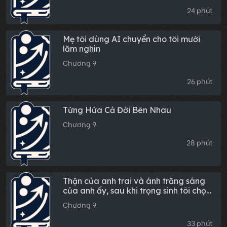
24 phút
Mẹ tôi dùng AI chuyển cho tôi mười
lăm nghìn
Chương 9
26 phút
Từng Hứa Cả Đời Bên Nhau
Chương 9
28 phút
Thận của anh trai và ánh trăng sáng
của anh ấy, sau khi trọng sinh tôi chọn
không cứu cả hai
Chương 9
33 phút