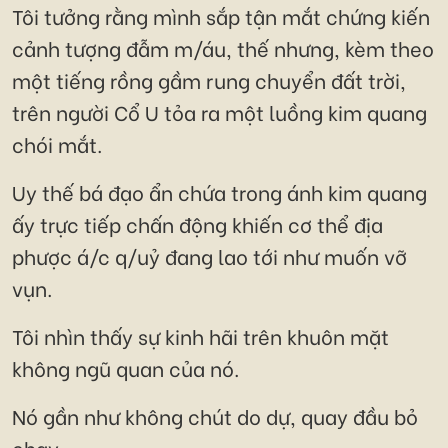
Tôi tưởng rằng mình sắp tận mắt chứng kiến
cảnh tượng đẫm m/áu, thế nhưng, kèm theo
một tiếng rồng gầm rung chuyển đất trời,
trên người Cổ U tỏa ra một luồng kim quang
chói mắt.
Uy thế bá đạo ẩn chứa trong ánh kim quang
ấy trực tiếp chấn động khiến cơ thể địa
phược á/c q/uỷ đang lao tới như muốn vỡ
vụn.
Tôi nhìn thấy sự kinh hãi trên khuôn mặt
không ngũ quan của nó.
Nó gần như không chút do dự, quay đầu bỏ
chạy.