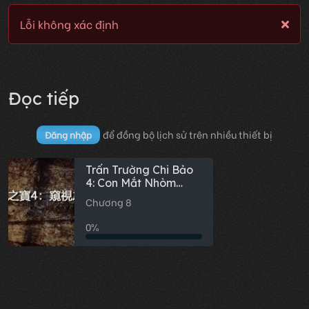
Lỗi không xác định
Đọc tiếp
để đồng bộ lịch sử trên nhiều thiết bị
Đăng nhập
Trấn Trường Chi Bảo
4: Con Mắt Nhòm
Ngó
Chương 8
0%