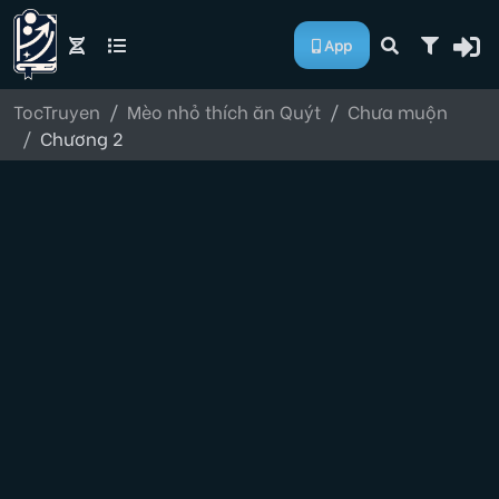
App
TocTruyen
Mèo nhỏ thích ăn Quýt
Chưa muộn
Chương 2