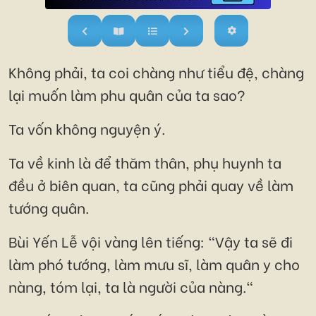
Không phải, ta coi chàng như tiểu đệ, chàng
lại muốn làm phu quân của ta sao?
Ta vốn không nguyện ý.
Ta về kinh là để thăm thân, phụ huynh ta
đều ở biên quan, ta cũng phải quay về làm
tướng quân.
Bùi Yến Lễ vội vàng lên tiếng: "Vậy ta sẽ đi
làm phó tướng, làm mưu sĩ, làm quân y cho
nàng, tóm lại, ta là người của nàng."