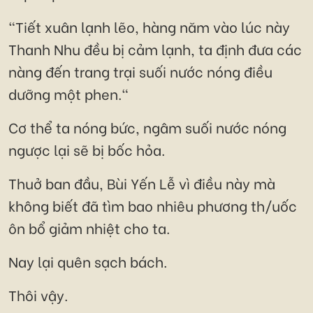
"Tiết xuân lạnh lẽo, hàng năm vào lúc này
Thanh Nhu đều bị cảm lạnh, ta định đưa các
nàng đến trang trại suối nước nóng điều
dưỡng một phen."
Cơ thể ta nóng bức, ngâm suối nước nóng
ngược lại sẽ bị bốc hỏa.
Thuở ban đầu, Bùi Yến Lễ vì điều này mà
không biết đã tìm bao nhiêu phương th/uốc
ôn bổ giảm nhiệt cho ta.
Nay lại quên sạch bách.
Thôi vậy.