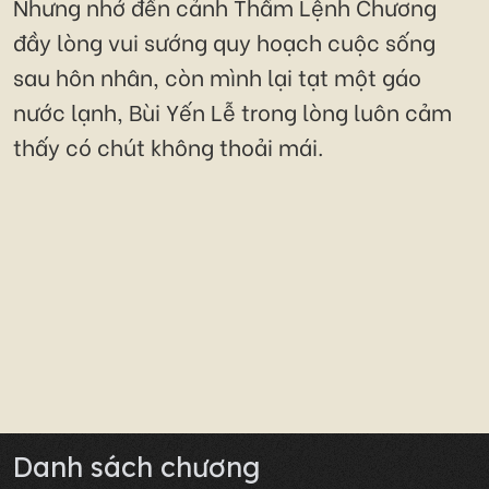
Nhưng nhớ đến cảnh Thẩm Lệnh Chương
đầy lòng vui sướng quy hoạch cuộc sống
sau hôn nhân, còn mình lại tạt một gáo
nước lạnh, Bùi Yến Lễ trong lòng luôn cảm
thấy có chút không thoải mái.
Danh sách chương