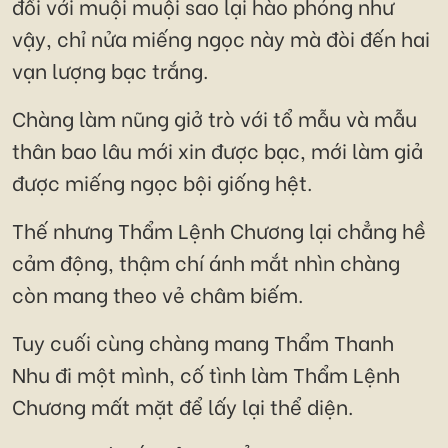
đối với muội muội sao lại hào phóng như
vậy, chỉ nửa miếng ngọc này mà đòi đến hai
vạn lượng bạc trắng.
Chàng làm nũng giở trò với tổ mẫu và mẫu
thân bao lâu mới xin được bạc, mới làm giả
được miếng ngọc bội giống hệt.
Thế nhưng Thẩm Lệnh Chương lại chẳng hề
cảm động, thậm chí ánh mắt nhìn chàng
còn mang theo vẻ châm biếm.
Tuy cuối cùng chàng mang Thẩm Thanh
Nhu đi một mình, cố tình làm Thẩm Lệnh
Chương mất mặt để lấy lại thể diện.