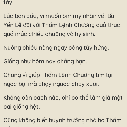
tây.
Lúc ban đầu, vì muốn ôm mỹ nhân về, Bùi
Yến Lễ đối với Thẩm Lệnh Chương quả thực
quá mức chiều chuộng và hy sinh.
Nuông chiều nàng ngày càng tùy hứng.
Giống như hôm nay chẳng hạn.
Chàng vì giúp Thẩm Lệnh Chương tìm lại
ngọc bội mà chạy ngược chạy xuôi.
Không còn cách nào, chỉ có thể làm giả một
cái giống hệt.
Cũng không biết huynh trưởng nhà họ Thẩm