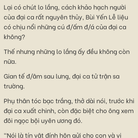
Lại có chút lo lắng, cách khảo hạch người
của đại ca rất nguyên thủy, Bùi Yến Lễ liệu
có chịu nổi những cú đ/ấm đ/á của đại ca
không?
Thế nhưng những lo lắng ấy đều không còn
nữa.
Gian tế đ/âm sau lưng, đại ca tử trận sa
trường.
Phụ thân tóc bạc trắng, thở dài nói, trước khi
đại ca xuất chinh, còn đặc biệt cho ông xem
đôi ngọc bội uyên ương đó.
"Nói là tín vật đính hôn gửi cho con và vị