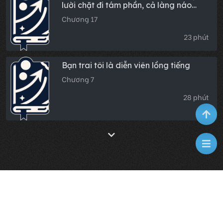
lười chặt đi tám phần, cả làng náo
loạn
Chương 17
23 phút
Bạn trai tôi là diễn viên lồng tiếng
Chương 7
28 phút