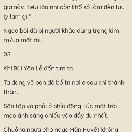
gia này, tiểu lão nhi còn khổ sở làm đèn lưu
ly làm gì."
Ngọc bội đã bị người khác dùng trọng kim
m/ua mất rồi.
03
Khi Bùi Yến Lễ đến tìm ta.
Ta đang vẽ bản đồ bố trí nơi ở sau khi thành
thân.
Sân tập võ phải ở phía đông, lúc mặt trời
mọc ánh sáng chiếu vào đầy đủ nhất.
Chuồng ngựa cho ngựa Hãn Huyết không