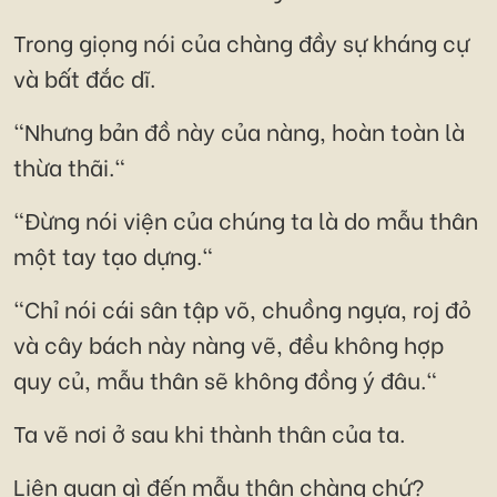
Trong giọng nói của chàng đầy sự kháng cự
và bất đắc dĩ.
"Nhưng bản đồ này của nàng, hoàn toàn là
thừa thãi."
"Đừng nói viện của chúng ta là do mẫu thân
một tay tạo dựng."
"Chỉ nói cái sân tập võ, chuồng ngựa, roj đỏ
và cây bách này nàng vẽ, đều không hợp
quy củ, mẫu thân sẽ không đồng ý đâu."
Ta vẽ nơi ở sau khi thành thân của ta.
Liên quan gì đến mẫu thân chàng chứ?