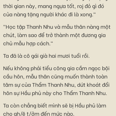
thời gian này, mang ngựa tốt, roj đỏ gì đó
của nàng tặng người khác đi là xong."
"Học tập Thanh Nhu và mẫu thân nàng một
chút, làm sao để trở thành một đương gia
chủ mẫu hợp cách."
Ta đã là cô gái già hai mươi tuổi rồi.
Nếu không phải tiểu công gia cầm ngọc bội
cầu hôn, mẫu thân cũng muốn thành toàn
tâm sự của Thẩm Thanh Nhu, dứt khoát đổi
hôn sự Hầu phủ này cho Thẩm Thanh Nhu.
Ta còn chẳng biết mình sẽ bị Hầu phủ làm
cho gh/ê t/ởm đến mức nào.