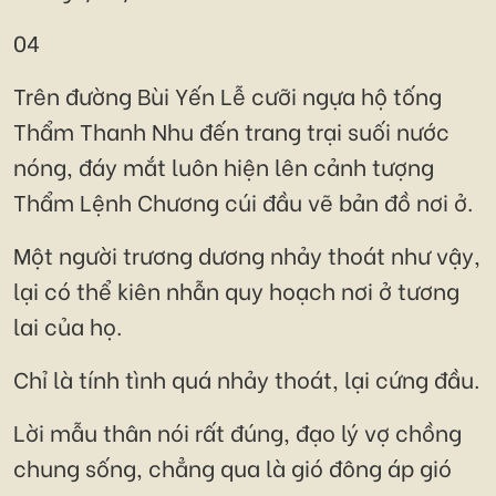
04
Trên đường Bùi Yến Lễ cưỡi ngựa hộ tống
Thẩm Thanh Nhu đến trang trại suối nước
nóng, đáy mắt luôn hiện lên cảnh tượng
Thẩm Lệnh Chương cúi đầu vẽ bản đồ nơi ở.
Một người trương dương nhảy thoát như vậy,
lại có thể kiên nhẫn quy hoạch nơi ở tương
lai của họ.
Chỉ là tính tình quá nhảy thoát, lại cứng đầu.
Lời mẫu thân nói rất đúng, đạo lý vợ chồng
chung sống, chẳng qua là gió đông áp gió