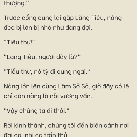
thượng."
Trước cổng cung lại gặp Lăng Tiêu, nàng
đeo bị lớn bị nhỏ như đang đợi.
"Tiểu thư!"
"Lăng Tiêu, ngươi đây là?"
"Tiểu thư, nô tỳ đi cùng ngài."
Nàng lớn lên cùng Lâm Sở Sở, giờ đây có lẽ
chỉ còn nàng là nỗi vương vấn.
"Vậy chúng ta đi thôi."
Rời kinh thành, chúng tôi đến biên cảnh nơi
đại ca, nhị ca trấn thủ.