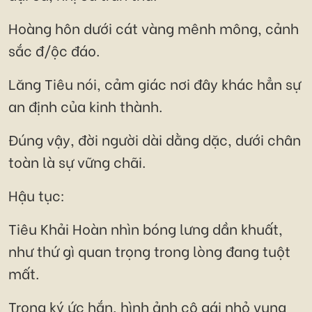
Hoàng hôn dưới cát vàng mênh mông, cảnh
sắc đ/ộc đáo.
Lăng Tiêu nói, cảm giác nơi đây khác hẳn sự
an định của kinh thành.
Đúng vậy, đời người dài dằng dặc, dưới chân
toàn là sự vững chãi.
Hậu tục:
Tiêu Khải Hoàn nhìn bóng lưng dần khuất,
như thứ gì quan trọng trong lòng đang tuột
mất.
Trong ký ức hắn, hình ảnh cô gái nhỏ vụng