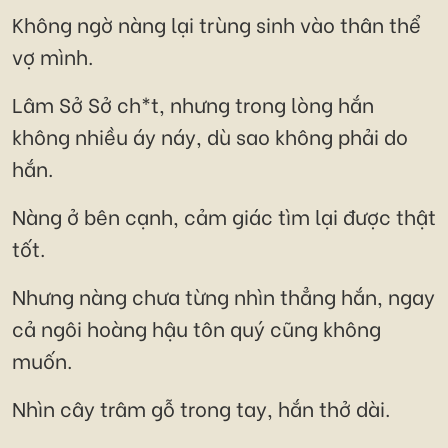
Không ngờ nàng lại trùng sinh vào thân thể
vợ mình.
Lâm Sở Sở ch*t, nhưng trong lòng hắn
không nhiều áy náy, dù sao không phải do
hắn.
Nàng ở bên cạnh, cảm giác tìm lại được thật
tốt.
Nhưng nàng chưa từng nhìn thẳng hắn, ngay
cả ngôi hoàng hậu tôn quý cũng không
muốn.
Nhìn cây trâm gỗ trong tay, hắn thở dài.