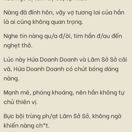
Nàng đã đính hôn, vậy vợ tương lai của hắn
là ai cũng không quan trọng.
Nghe tin nàng qu/a đ/ời, tim hắn đ/au đến
nghẹt thở.
Lúc này Hứa Doanh Doanh và Lâm Sở Sở cãi
vã, Hứa Doanh Doanh có chút bóng dáng
nàng.
Mạnh mẽ, phóng khoáng, nên hắn không tự
chủ thiên vị.
Bực bội trừng ph/ạt Lâm Sở Sở, không ngờ
khiến nàng ch*t.