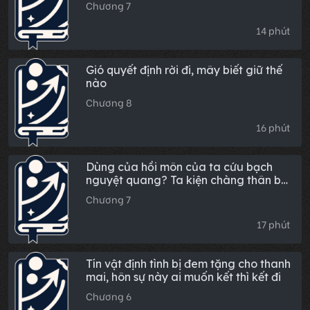
Chương 7
14 phút
Gió quyết định rời đi, mây biết giữ thế
nào
Chương 8
16 phút
Dùng của hồi môn của ta cứu bạch
nguyệt quang? Ta kiện chàng thân bại
danh liệt
Chương 7
17 phút
Tín vật định tình bị đem tặng cho thanh
mai, hôn sự này ai muốn kết thì kết đi
Chương 6