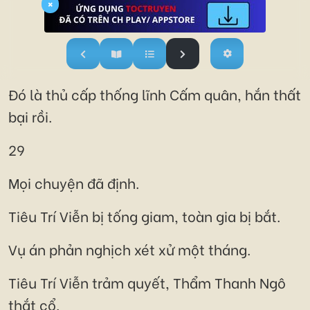
×
Đó là thủ cấp thống lĩnh Cấm quân, hắn thất
bại rồi.
29
Mọi chuyện đã định.
Tiêu Trí Viễn bị tống giam, toàn gia bị bắt.
Vụ án phản nghịch xét xử một tháng.
Tiêu Trí Viễn trảm quyết, Thẩm Thanh Ngô
thắt cổ.