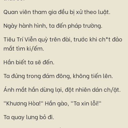
Quan viên tham gia đều bị xử theo luật.
Ngày hành hình, ta đến pháp trường.
Tiêu Trí Viễn quỳ trên đài, trước khi ch*t đảo
mắt tìm ki/ếm.
Hắn biết ta sẽ đến.
Ta đứng trong đám đông, không tiến lên.
Ánh mắt hắn dừng lại, đột nhiên dán ch/ặt.
"Khương Hòa!" Hắn gào, "Ta xin lỗi!"
Ta quay lưng bỏ đi.