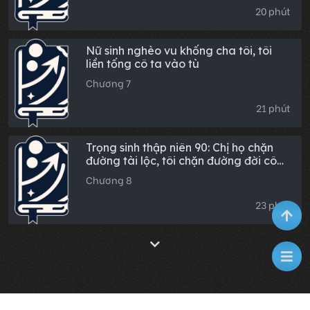
20 phút
Nữ sinh nghèo vu khống cha tôi, tôi
liền tống cô ta vào tù
Chương 7
21 phút
Trọng sinh thập niên 90: Chị họ chặn
đường tài lộc, tôi chặn đường đời cô
ta
Chương 8
23 phút