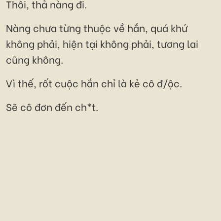
Thôi, thả nàng đi.
Nàng chưa từng thuộc về hắn, quá khứ
không phải, hiện tại không phải, tương lai
cũng không.
Vì thế, rốt cuộc hắn chỉ là kẻ cô đ/ộc.
Sẽ cô đơn đến ch*t.