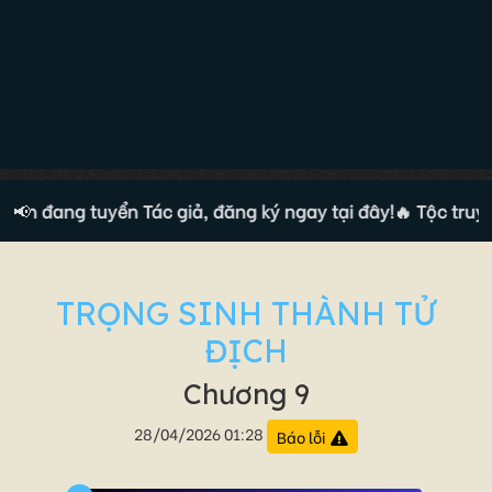
ện đang tuyển Tác giả, đăng ký ngay tại đây!
📢
🔥 Tộc truyện
TRỌNG SINH THÀNH TỬ
ĐỊCH
Chương 9
28/04/2026 01:28
Báo lỗi