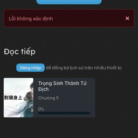
Lỗi không xác định
Đọc tiếp
để đồng bộ lịch sử trên nhiều thiết bị
Đăng nhập
Trọng Sinh Thành Tử
Địch
Chương 9
0%