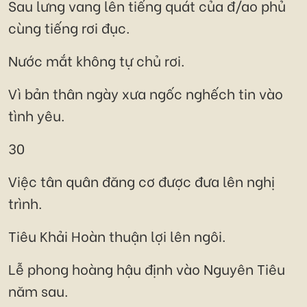
Sau lưng vang lên tiếng quát của đ/ao phủ
cùng tiếng rơi đục.
Nước mắt không tự chủ rơi.
Vì bản thân ngày xưa ngốc nghếch tin vào
tình yêu.
30
Việc tân quân đăng cơ được đưa lên nghị
trình.
Tiêu Khải Hoàn thuận lợi lên ngôi.
Lễ phong hoàng hậu định vào Nguyên Tiêu
năm sau.