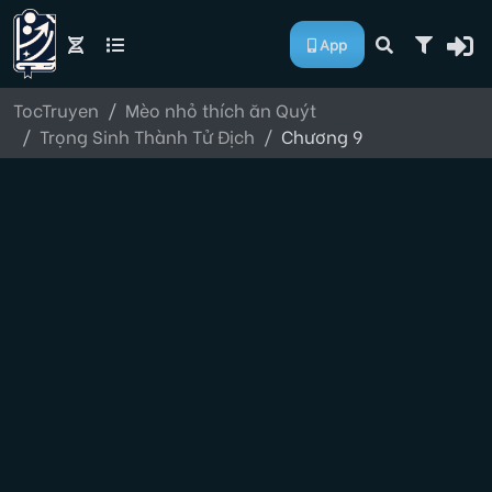
App
TocTruyen
Mèo nhỏ thích ăn Quýt
Trọng Sinh Thành Tử Địch
Chương 9