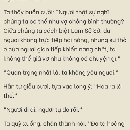
Ta thấy buồn cười: "Ngươi thật sự nghĩ
chúng ta có thể như vợ chồng bình thường?
Giữa chúng ta cách biệt Lâm Sở Sở, dù
ngươi không trực tiếp hại nàng, nhưng sự thờ
ơ của ngươi gián tiếp khiến nàng ch*t, ta
không thể giả vờ như không có chuyện gì."
"Quan trọng nhất là, ta không yêu ngươi."
Hắn tự giễu cười, tựa vào long ỷ: "Hóa ra là
thế."
"Ngươi đi đi, ngươi tự do rồi."
Ta quỳ xuống, chân thành nói: "Đa tạ hoàng