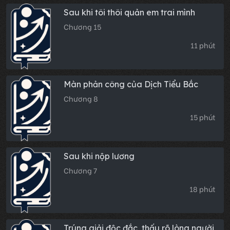
Sau khi tôi thôi quản em trai mình
Chương 15
11 phút
Màn phản công của Dịch Tiểu Bắc
Chương 8
15 phút
Sau khi nộp lương
Chương 7
18 phút
Trúng giải độc đắc, thấu rõ lòng người