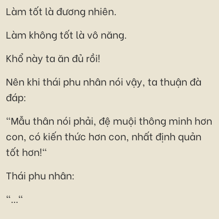
Làm tốt là đương nhiên.
Làm không tốt là vô năng.
Khổ này ta ăn đủ rồi!
Nên khi thái phu nhân nói vậy, ta thuận đà
đáp:
"Mẫu thân nói phải, đệ muội thông minh hơn
con, có kiến thức hơn con, nhất định quản
tốt hơn!"
Thái phu nhân:
"..."