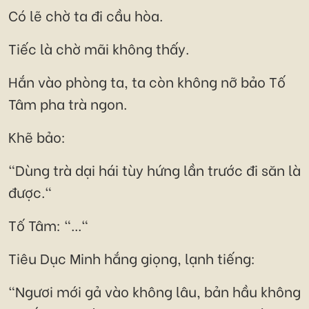
Có lẽ chờ ta đi cầu hòa.
Tiếc là chờ mãi không thấy.
Hắn vào phòng ta, ta còn không nỡ bảo Tố
Tâm pha trà ngon.
Khẽ bảo:
"Dùng trà dại hái tùy hứng lần trước đi săn là
được."
Tố Tâm: "..."
Tiêu Dục Minh hắng giọng, lạnh tiếng:
"Ngươi mới gả vào không lâu, bản hầu không