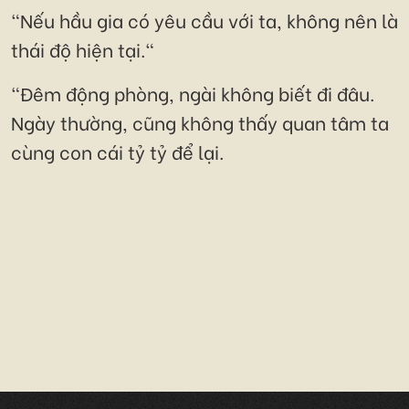
"Nếu hầu gia có yêu cầu với ta, không nên là
thái độ hiện tại."
"Đêm động phòng, ngài không biết đi đâu.
Ngày thường, cũng không thấy quan tâm ta
cùng con cái tỷ tỷ để lại.