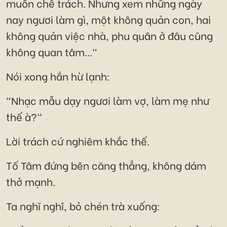
muốn chê trách. Nhưng xem những ngày
nay ngươi làm gì, một không quản con, hai
không quản việc nhà, phu quân ở đâu cũng
không quan tâm..."
Nói xong hắn hừ lạnh:
"Nhạc mẫu dạy ngươi làm vợ, làm mẹ như
thế à?"
Lời trách cứ nghiêm khắc thế.
Tố Tâm đứng bên căng thẳng, không dám
thở mạnh.
Ta nghĩ nghĩ, bỏ chén trà xuống: