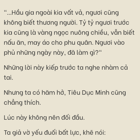
"...Hầu gia ngoài kia vất vả, ngươi cũng
không biết thương người. Tỷ tỷ ngươi trước
kia cũng là vàng ngọc nuông chiều, vẫn biết
nấu ăn, may áo cho phu quân. Ngươi vào
phủ những ngày này, đã làm gì?"
Những lời này kiếp trước ta nghe nhàm cả
tai.
Nhưng ta có hăm hở, Tiêu Dục Minh cũng
chẳng thích.
Lúc này không nên đối đầu.
Ta giả vờ yếu đuối bất lực, khẽ nói: