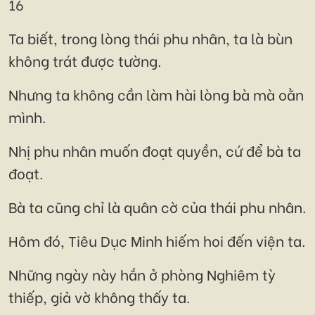
16
Ta biết, trong lòng thái phu nhân, ta là bùn
không trát được tường.
Nhưng ta không cần làm hài lòng bà mà oằn
mình.
Nhị phu nhân muốn đoạt quyền, cứ để bà ta
đoạt.
Bà ta cũng chỉ là quân cờ của thái phu nhân.
Hôm đó, Tiêu Dục Minh hiếm hoi đến viện ta.
Những ngày này hắn ở phòng Nghiêm tỳ
thiếp, giả vờ không thấy ta.