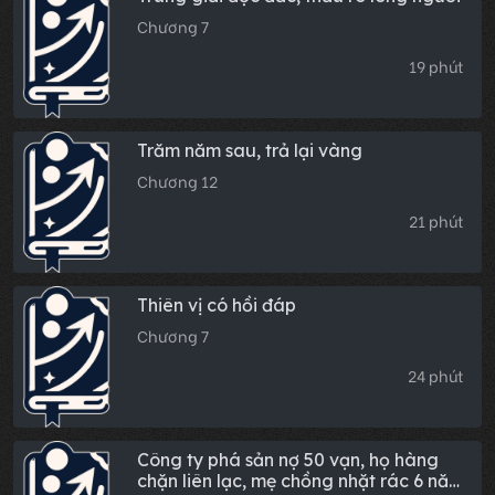
Chương 7
19 phút
Trăm năm sau, trả lại vàng
Chương 12
21 phút
Thiên vị có hồi đáp
Chương 7
24 phút
Công ty phá sản nợ 50 vạn, họ hàng
chặn liên lạc, mẹ chồng nhặt rác 6 năm