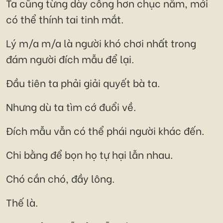
Ta cũng từng dày công hơn chục năm, mới
có thể thính tai tinh mắt.
Lý m/a m/a là người khó chơi nhất trong
đám người đích mẫu để lại.
Đầu tiên ta phải giải quyết bà ta.
Nhưng dù ta tìm cớ đuổi về.
Đích mẫu vẫn có thể phái người khác đến.
Chi bằng để bọn họ tự hại lẫn nhau.
Chó cắn chó, đầy lông.
Thế là.