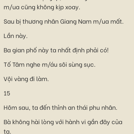
m/ua cũng không kịp xoay.
Sau bị thương nhân Giang Nam m/ua mất.
Lần này.
Ba gian phố này ta nhất định phải có!
Tố Tâm nghe m/áu sôi sùng sục.
Vội vàng đi làm.
15
Hôm sau, ta đến thỉnh an thái phu nhân.
Bà không hài lòng với hành vi gần đây của
ta.