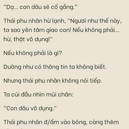
"Dạ... con dâu sẽ cố gắng."
Thái phu nhân hừ lạnh, "Ngươi như thế này,
ta sao yên tâm giao con! Nếu không phải...
hừ, thật vô dụng!"
Nếu không phải là gì?
Dường như có thông tin ta không biết.
Nhưng thái phu nhân không nói tiếp.
Ta cúi đầu nhìn mũi chân:
"Con dâu vô dụng."
Thái phu nhân đ/ấm vào bông, càng thêm