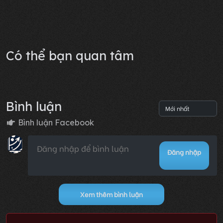
Chương 2
Lỗi không xác định
Có thể bạn quan tâm
Bình luận
Bình luận Facebook
Đăng nhập
Xem thêm bình luận