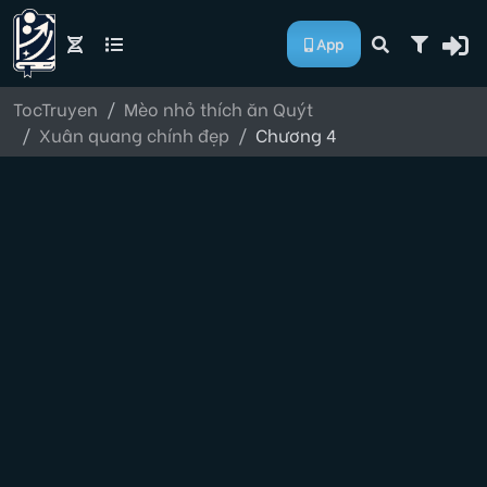
App
TocTruyen
Mèo nhỏ thích ăn Quýt
Xuân quang chính đẹp
Chương 4