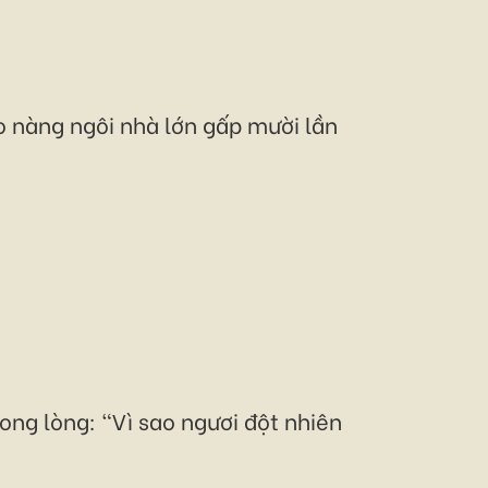
ho nàng ngôi nhà lớn gấp mười lần
ong lòng: "Vì sao ngươi đột nhiên