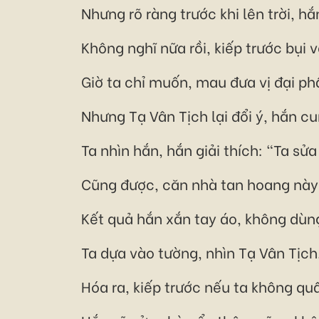
Nhưng rõ ràng trước khi lên trời, hắ
Không nghĩ nữa rồi, kiếp trước bụi v
Giờ ta chỉ muốn, mau đưa vị đại ph
Nhưng Tạ Vân Tịch lại đổi ý, hắn cu
Ta nhìn hắn, hắn giải thích: "Ta sử
Cũng được, căn nhà tan hoang này, 
Kết quả hắn xắn tay áo, không dùng
Ta dựa vào tường, nhìn Tạ Vân Tịch
Hóa ra, kiếp trước nếu ta không quấ