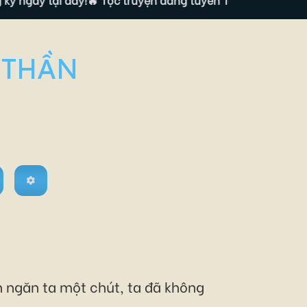
 THẦN
n ngăn ta một chút, ta đã không