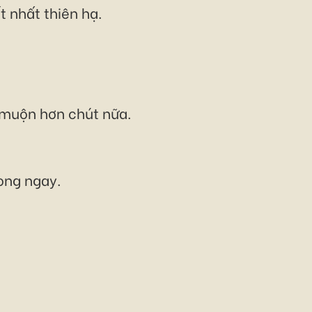
t nhất thiên hạ.
đi muộn hơn chút nữa.
ong ngay.