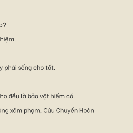
ao?
ghiệm.
y phải sống cho tốt.
cho đều là bảo vật hiếm có.
 không xâm phạm, Cửu Chuyển Hoàn