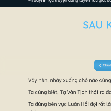
SAU 
Chươ
Vậy nên, nhảy xuống chỗ nào cũng đư
Ta cũng biết, Tạ Vân Tịch thật ra đ
Ta đứng bên vực Luân Hồi đợi rất l