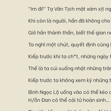
"Im đi!" Tạ Vân Tịch mặt xám xịt ngắ
Khi còn là người, hắn đã không cho 
Giờ hắn thành thần, biết thế gian n
Ta nghĩ một chút, quyết định cũng 
Kiếp trước khi ta ch*t, những ngày
Thế là ta cúi xuống nhặt những trâ
Kiếp trước ta không xem kỹ những t
Bình Ngọc Lộ uống vào có thể kéo 
H/ồn Đan có thể cải tử hoàn sinh...