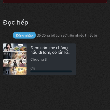
Đọc tiếp
để đồng bộ lịch sử trên nhiều thiết bị
Đăng nhập
Đem cơm mẹ chồng
nấu đi làm, có lần lấy
nhầm hộp cơm của
Chương 8
chồng, mở ra xong tôi
chết lặng
0%