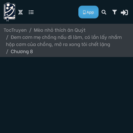
App
TocTruyen
Mèo nhỏ thích ăn Quýt
Đem cơm mẹ chồng nấu đi làm, có lần lấy nhầm
hộp cơm của chồng, mở ra xong tôi chết lặng
Chương 8