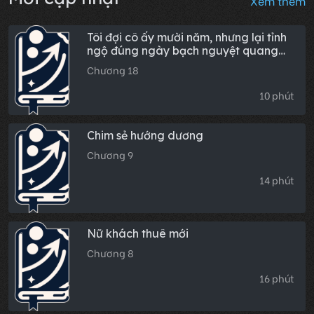
Xem thêm
Tôi đợi cô ấy mười năm, nhưng lại tỉnh
ngộ đúng ngày bạch nguyệt quang
của cô ấy trở về
Chương 18
10 phút
Chim sẻ hướng dương
Chương 9
14 phút
Nữ khách thuê mới
Chương 8
16 phút