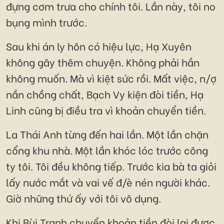
đựng cơm trưa cho chính tôi. Lần này, tôi no
bụng mình trước.
Sau khi án ly hôn có hiệu lực, Hạ Xuyên
không gây thêm chuyện. Không phải hắn
không muốn. Mà vì kiệt sức rồi. Mất việc, n/ợ
nần chồng chất, Bạch Vy kiện đòi tiền, Hạ
Linh cũng bị điều tra vì khoản chuyển tiền.
La Thái Anh từng đến hai lần. Một lần chặn
cổng khu nhà. Một lần khóc lóc trước công
ty tôi. Tôi đều không tiếp. Trước kia bà ta giỏi
lấy nước mắt và vai vế đ/è nén người khác.
Giờ những thứ ấy với tôi vô dụng.
Khi Bùi Tranh chuyển khoản tiền đòi lại được,