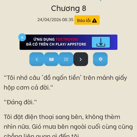
Chương 8
24/04/2026 08:35
Báo lỗi
×
"Tôi nhớ câu 'đồ ngốn tiền' trên mảnh giấy
hộp cơm cả đời."
"Đáng đời."
Tôi đặt điện thoại sang bên, không thèm
nhìn nữa. Gió mưa bên ngoài cuối cùng cũng
chẳng liên quan gì đến tôi.