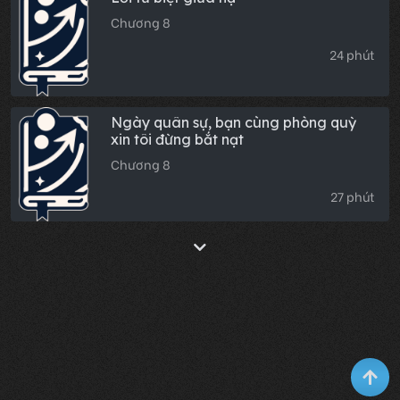
Chương 8
24 phút
Ngày quân sự, bạn cùng phòng quỳ
xin tôi đừng bắt nạt
Chương 8
27 phút