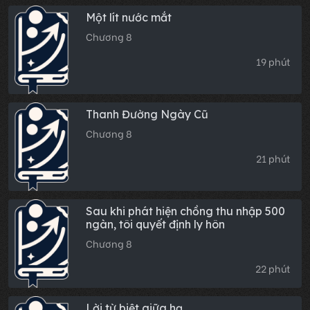
Một lít nước mắt
Chương 8
19 phút
Thanh Đường Ngày Cũ
Chương 8
21 phút
Sau khi phát hiện chồng thu nhập 500
ngàn, tôi quyết định ly hôn
Chương 8
22 phút
Lời từ biệt giữa hạ