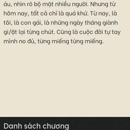
áu, nhìn rõ bộ mặt nhiều người. Nhưng từ
hôm nay, tất cả chỉ là quá khứ. Từ nay, là
tôi, là con gái, là những ngày tháng giành
gi/ật lại từng chút. Cũng là cuộc đời tự tay
mình no đủ, từng miếng từng miếng.
Danh sách chương