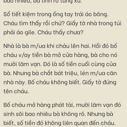
Sổ tiết kiệm trong ống tay trái áo bông.
Cháu tìm thấy rồi chứ? Giấy tờ nhà trong túi
phải áo gile. Cháu thấy chưa?
Nhà là bà m/ua khi cháu lên hai. Hồi đó bố
cháu v/ay tiền bà mở cửa hàng, bà cho nó
mười lăm vạn. Đó là số tiền cuối cùng của
bà. Nhưng bà chắt bát triệu, lén m/ua căn
nhà này. Bố cháu không biết. Giấy tờ đứng
tên cháu.
Bố cháu mở hàng phát tài, mười lăm vạn đó
sinh sôi bao nhiêu bà không rõ. Nhưng bà
biết, số tiền đó không liên quan đến cháu.