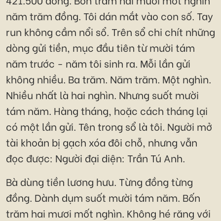
năm trăm đồng. Tôi dán mắt vào con số. Tay
run không cầm nổi sổ. Trên sổ chi chít những
dòng gửi tiền, mục đầu tiên từ mười tám
năm trước - năm tôi sinh ra. Mỗi lần gửi
không nhiều. Ba trăm. Năm trăm. Một nghìn.
Nhiều nhất là hai nghìn. Nhưng suốt mười
tám năm. Hàng tháng, hoặc cách tháng lại
có một lần gửi. Tên trong sổ là tôi. Người mở
tài khoản bị gạch xóa đôi chỗ, nhưng vẫn
đọc được: Người đại diện: Trần Tú Anh.
Bà dùng tiền lương hưu. Từng đồng từng
đồng. Dành dụm suốt mười tám năm. Bốn
trăm hai mươi mốt nghìn. Không hé răng với