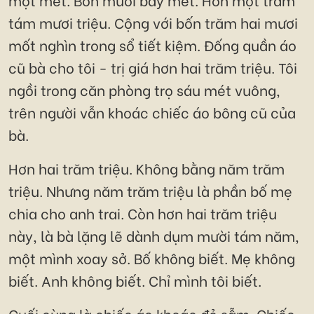
tám mươi triệu. Cộng với bốn trăm hai mươi
mốt nghìn trong sổ tiết kiệm. Đống quần áo
cũ bà cho tôi - trị giá hơn hai trăm triệu. Tôi
ngồi trong căn phòng trọ sáu mét vuông,
trên người vẫn khoác chiếc áo bông cũ của
bà.
Hơn hai trăm triệu. Không bằng năm trăm
triệu. Nhưng năm trăm triệu là phần bố mẹ
chia cho anh trai. Còn hơn hai trăm triệu
này, là bà lặng lẽ dành dụm mười tám năm,
một mình xoay sở. Bố không biết. Mẹ không
biết. Anh không biết. Chỉ mình tôi biết.
Cuối cùng là chiếc áo khoác đỏ sẫm. Chiếc