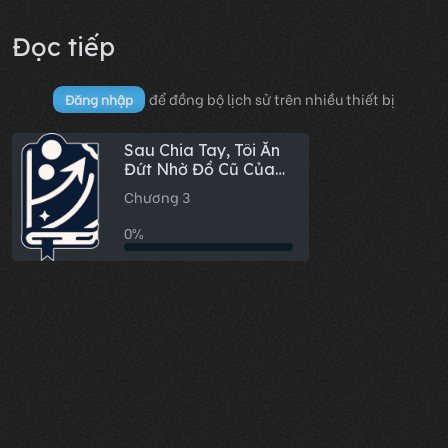
Đọc tiếp
để đồng bộ lịch sử trên nhiều thiết bị
Đăng nhập
Sau Chia Tay, Tôi Ăn
Đứt Nhờ Đồ Cũ Của
Bà Nội
Chương 3
0%