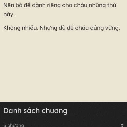
Nên bà để dành riêng cho cháu những thứ
này.
Không nhiều. Nhưng đủ để cháu đứng vững.
Danh sách chương
5
chương