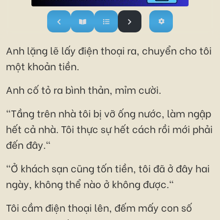
Anh lặng lẽ lấy điện thoại ra, chuyển cho tôi
một khoản tiền.
Anh cố tỏ ra bình thản, mỉm cười.
"Tầng trên nhà tôi bị vỡ ống nước, làm ngập
hết cả nhà. Tôi thực sự hết cách rồi mới phải
đến đây."
"Ở khách sạn cũng tốn tiền, tôi đã ở đây hai
ngày, không thể nào ở không được."
Tôi cầm điện thoại lên, đếm mấy con số