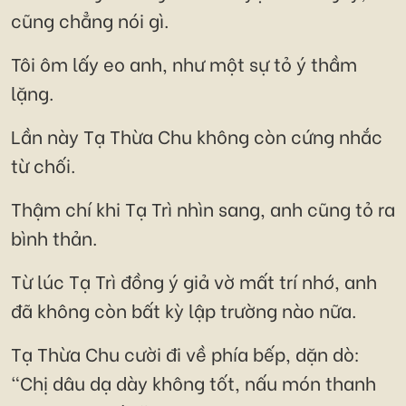
cũng chẳng nói gì.
Tôi ôm lấy eo anh, như một sự tỏ ý thầm
lặng.
Lần này Tạ Thừa Chu không còn cứng nhắc
từ chối.
Thậm chí khi Tạ Trì nhìn sang, anh cũng tỏ ra
bình thản.
Từ lúc Tạ Trì đồng ý giả vờ mất trí nhớ, anh
đã không còn bất kỳ lập trường nào nữa.
Tạ Thừa Chu cười đi về phía bếp, dặn dò:
"Chị dâu dạ dày không tốt, nấu món thanh