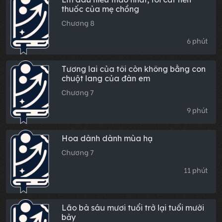
thuốc của mẹ chồng
Chương 8
6 phút
Tương lai của tôi còn không bằng con
chuột lang của đàn em
Chương 7
9 phút
Hoa dành dành mùa hạ
Chương 7
11 phút
Lão bà sáu mươi tuổi trở lại tuổi mười
bảy