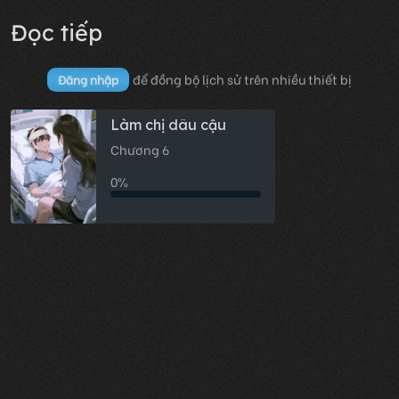
Đọc tiếp
để đồng bộ lịch sử trên nhiều thiết bị
Đăng nhập
Làm chị dâu cậu
Chương 6
0%