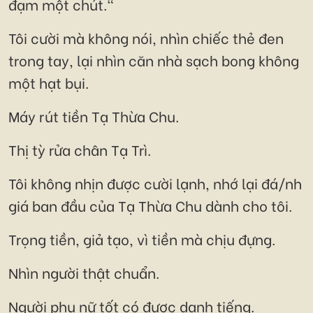
đạm một chút."
Tôi cười mà không nói, nhìn chiếc thẻ đen
trong tay, lại nhìn căn nhà sạch bong không
một hạt bụi.
Máy rút tiền Tạ Thừa Chu.
Thị tỳ rửa chân Tạ Trì.
Tôi không nhịn được cười lạnh, nhớ lại đá/nh
giá ban đầu của Tạ Thừa Chu dành cho tôi.
Trọng tiền, giả tạo, vì tiền mà chịu đựng.
Nhìn người thật chuẩn.
Người phụ nữ tốt có được danh tiếng.