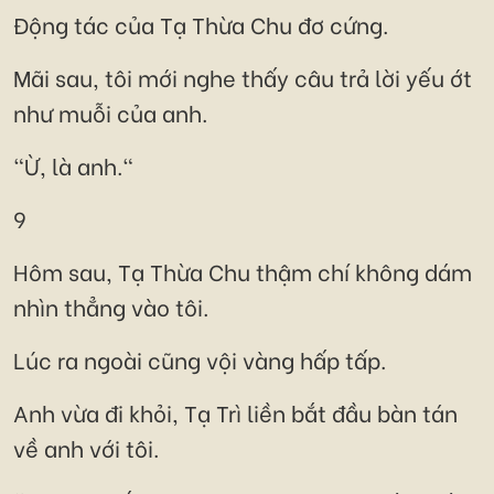
Động tác của Tạ Thừa Chu đơ cứng.
Mãi sau, tôi mới nghe thấy câu trả lời yếu ớt
như muỗi của anh.
"Ừ, là anh."
9
Hôm sau, Tạ Thừa Chu thậm chí không dám
nhìn thẳng vào tôi.
Lúc ra ngoài cũng vội vàng hấp tấp.
Anh vừa đi khỏi, Tạ Trì liền bắt đầu bàn tán
về anh với tôi.