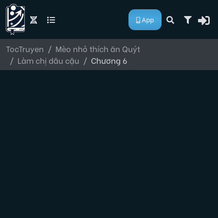
App
TocTruyen
Mèo nhỏ thích ăn Quýt
Làm chị dâu cậu
Chương 6