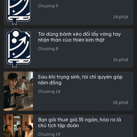
Chương 9
14 phút
Tôi dùng bánh xèo đổi lấy vòng tay
nhận thân của thiên kim thật
Chương 8
16 phút
Sau khi trọng sinh, tôi chỉ quyên góp
năm đồng
Chương 14
18 phút
Bạn gái thuê giá 35 ngàn, hóa ra là
chủ tịch tập đoàn
Chương 19