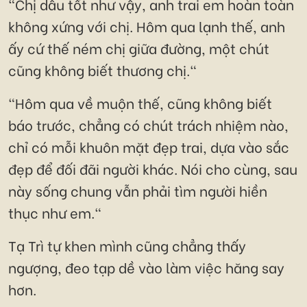
"Chị dâu tốt như vậy, anh trai em hoàn toàn
không xứng với chị. Hôm qua lạnh thế, anh
ấy cứ thế ném chị giữa đường, một chút
cũng không biết thương chị."
"Hôm qua về muộn thế, cũng không biết
báo trước, chẳng có chút trách nhiệm nào,
chỉ có mỗi khuôn mặt đẹp trai, dựa vào sắc
đẹp để đối đãi người khác. Nói cho cùng, sau
này sống chung vẫn phải tìm người hiền
thục như em."
Tạ Trì tự khen mình cũng chẳng thấy
ngượng, đeo tạp dề vào làm việc hăng say
hơn.