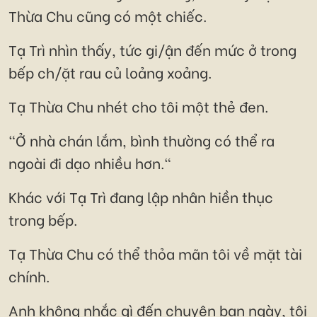
Thừa Chu cũng có một chiếc.
Tạ Trì nhìn thấy, tức gi/ận đến mức ở trong
bếp ch/ặt rau củ loảng xoảng.
Tạ Thừa Chu nhét cho tôi một thẻ đen.
"Ở nhà chán lắm, bình thường có thể ra
ngoài đi dạo nhiều hơn."
Khác với Tạ Trì đang lập nhân hiền thục
trong bếp.
Tạ Thừa Chu có thể thỏa mãn tôi về mặt tài
chính.
Anh không nhắc gì đến chuyện ban ngày, tôi