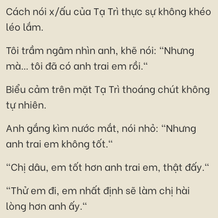
Cách nói x/ấu của Tạ Trì thực sự không khéo
léo lắm.
Tôi trầm ngâm nhìn anh, khẽ nói: "Nhưng
mà... tôi đã có anh trai em rồi."
Biểu cảm trên mặt Tạ Trì thoáng chút không
tự nhiên.
Anh gắng kìm nước mắt, nói nhỏ: "Nhưng
anh trai em không tốt."
"Chị dâu, em tốt hơn anh trai em, thật đấy."
"Thử em đi, em nhất định sẽ làm chị hài
lòng hơn anh ấy."