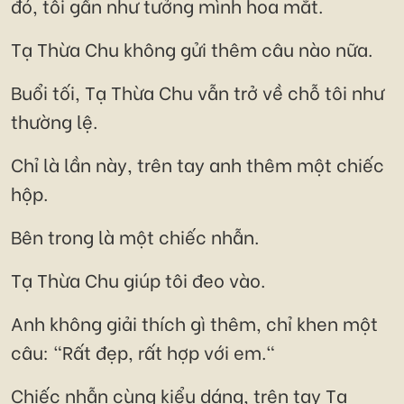
đó, tôi gần như tưởng mình hoa mắt.
Tạ Thừa Chu không gửi thêm câu nào nữa.
Buổi tối, Tạ Thừa Chu vẫn trở về chỗ tôi như
thường lệ.
Chỉ là lần này, trên tay anh thêm một chiếc
hộp.
Bên trong là một chiếc nhẫn.
Tạ Thừa Chu giúp tôi đeo vào.
Anh không giải thích gì thêm, chỉ khen một
câu: "Rất đẹp, rất hợp với em."
Chiếc nhẫn cùng kiểu dáng, trên tay Tạ