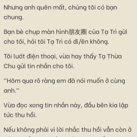
Nhưng anh quên mất, chúng tôi có bạn
chung.
Bạn bè chụp màn hình朋友圈 của Tạ Trì gửi
cho tôi, hỏi tôi Tạ Trì có đi/ên không.
Tôi lướt điện thoại, vừa hay thấy Tạ Thừa
Chu gửi tin nhắn cho tôi.
"Hôm qua rõ ràng em đã nói muốn ở cùng
anh."
Vừa đọc xong tin nhắn này, đầu bên kia lập
tức thu hồi.
Nếu không phải vì lời nhắc thu hồi vẫn còn ở