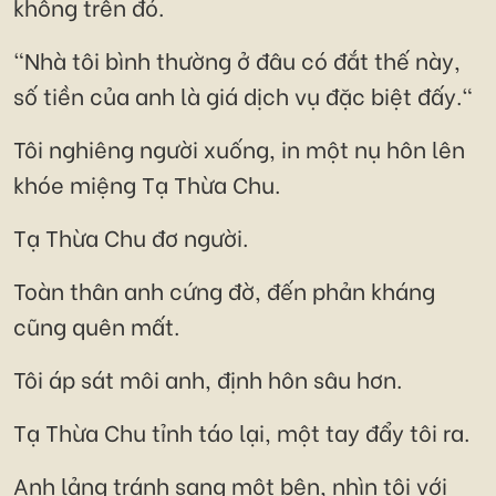
không trên đó.
"Nhà tôi bình thường ở đâu có đắt thế này,
số tiền của anh là giá dịch vụ đặc biệt đấy."
Tôi nghiêng người xuống, in một nụ hôn lên
khóe miệng Tạ Thừa Chu.
Tạ Thừa Chu đơ người.
Toàn thân anh cứng đờ, đến phản kháng
cũng quên mất.
Tôi áp sát môi anh, định hôn sâu hơn.
Tạ Thừa Chu tỉnh táo lại, một tay đẩy tôi ra.
Anh lảng tránh sang một bên, nhìn tôi với