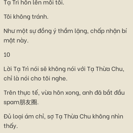
Tạ Trì hôn lên môi tôi.
Tôi không tránh.
Như một sự đồng ý thầm lặng, chấp nhận bí
mật này.
10
Lời Tạ Trì nói sẽ không nói với Tạ Thừa Chu,
chỉ là nói cho tôi nghe.
Trên thực tế, vừa hôn xong, anh đã bắt đầu
spam朋友圈.
Đủ loại ám chỉ, sợ Tạ Thừa Chu không nhìn
thấy.