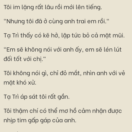
Tôi im lặng rất lâu rồi mới lên tiếng.
"Nhưng tôi đã ở cùng anh trai em rồi."
Tạ Trì thấy có kẽ hở, lập tức bỏ cả mặt mũi.
"Em sẽ không nói với anh ấy, em sẽ lén lút
đối tốt với chị."
Tôi không nói gì, chỉ đỏ mắt, nhìn anh với vẻ
mặt khó xử.
Tạ Trì áp sát tôi rất gần.
Tôi thậm chí có thể mơ hồ cảm nhận được
nhịp tim gấp gáp của anh.