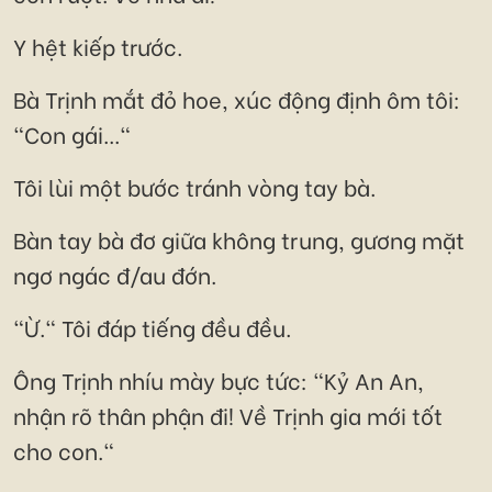
Y hệt kiếp trước.
Bà Trịnh mắt đỏ hoe, xúc động định ôm tôi:
"Con gái..."
Tôi lùi một bước tránh vòng tay bà.
Bàn tay bà đơ giữa không trung, gương mặt
ngơ ngác đ/au đớn.
"Ừ." Tôi đáp tiếng đều đều.
Ông Trịnh nhíu mày bực tức: "Kỷ An An,
nhận rõ thân phận đi! Về Trịnh gia mới tốt
cho con."