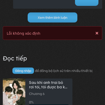
Xem thêm bình luận
Lỗi không xác định
Đọc tiếp
để đồng bộ lịch sử trên nhiều thiết bị
Đăng nhập
Sau khi anh trai bỏ
rơi tôi, tôi được ba kẻ
trộm nuôi lớn
Chương 6
0%