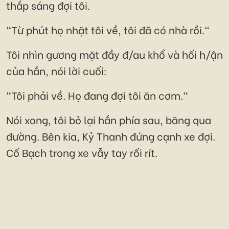
thắp sáng đợi tôi.
"Từ phút họ nhặt tôi về, tôi đã có nhà rồi."
Tôi nhìn gương mặt đầy đ/au khổ và hối h/ận
của hắn, nói lời cuối:
"Tôi phải về. Họ đang đợi tôi ăn cơm."
Nói xong, tôi bỏ lại hắn phía sau, băng qua
đường. Bên kia, Kỷ Thanh đứng cạnh xe đợi.
Cố Bạch trong xe vẫy tay rối rít.