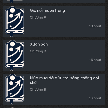
Gió nổi muôn trùng
Chương 9
13 phút
Xuân Săn
Chương 9
15 phút
Mùa mưa đã dứt, trời sáng chẳng đợi
chờ
Chương 8
18 phút