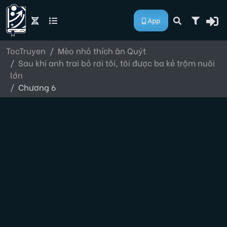
App
TocTruyen
Mèo nhỏ thích ăn Quýt
Sau khi anh trai bỏ rơi tôi, tôi được ba kẻ trộm nuôi
lớn
Chương 6