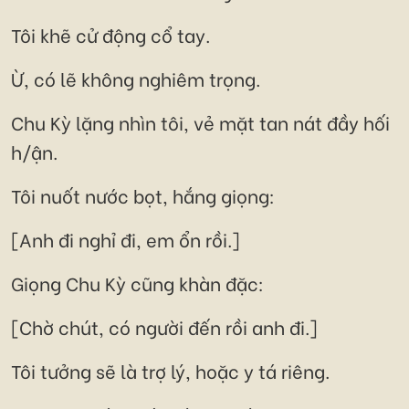
Tôi khẽ cử động cổ tay.
Ừ, có lẽ không nghiêm trọng.
Chu Kỳ lặng nhìn tôi, vẻ mặt tan nát đầy hối
h/ận.
Tôi nuốt nước bọt, hắng giọng:
[Anh đi nghỉ đi, em ổn rồi.]
Giọng Chu Kỳ cũng khàn đặc:
[Chờ chút, có người đến rồi anh đi.]
Tôi tưởng sẽ là trợ lý, hoặc y tá riêng.