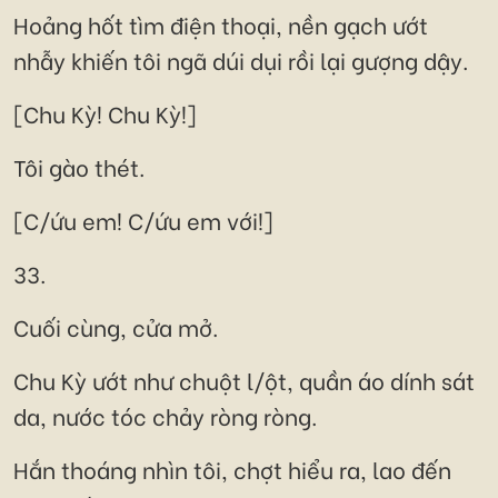
Hoảng hốt tìm điện thoại, nền gạch ướt
nhẫy khiến tôi ngã dúi dụi rồi lại gượng dậy.
[Chu Kỳ! Chu Kỳ!]
Tôi gào thét.
[C/ứu em! C/ứu em với!]
33.
Cuối cùng, cửa mở.
Chu Kỳ ướt như chuột l/ột, quần áo dính sát
da, nước tóc chảy ròng ròng.
Hắn thoáng nhìn tôi, chợt hiểu ra, lao đến