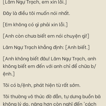
[Lâm Ngự Trạch, em xin lỗi.]
Đây là điều tôi muốn nói nhất.
[Em không có gì phải xin lỗi.]
[Anh còn chưa biết em nói chuyện gì!]
Lâm Ngự Trạch khẳng định: [Anh biết.]
[Anh không biết đâu! Lâm Ngự Trạch, anh
không biết em đến với anh chỉ để chữa b/
ệnh.]
Tôi có b/ệnh, phát hiện từ rất sớm.
Tôi thường vô thức đờ đẫn, tự dưng buồn bã
không lý do, nặng hơn còn nghĩ đến 'cách