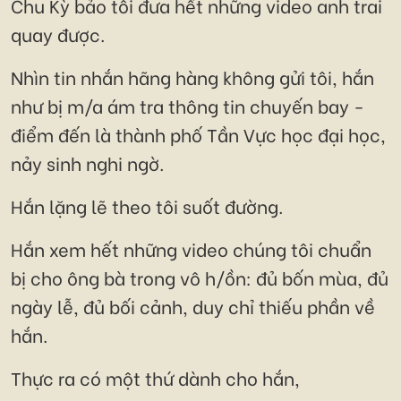
Chu Kỳ bảo tôi đưa hết những video anh trai
quay được.
Nhìn tin nhắn hãng hàng không gửi tôi, hắn
như bị m/a ám tra thông tin chuyến bay -
điểm đến là thành phố Tần Vực học đại học,
nảy sinh nghi ngờ.
Hắn lặng lẽ theo tôi suốt đường.
Hắn xem hết những video chúng tôi chuẩn
bị cho ông bà trong vô h/ồn: đủ bốn mùa, đủ
ngày lễ, đủ bối cảnh, duy chỉ thiếu phần về
hắn.
Thực ra có một thứ dành cho hắn,