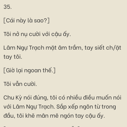
35.
[Cái này là sao?]
Tôi nở nụ cười với cậu ấy.
Lâm Ngự Trạch mặt âm trầm, tay siết ch/ặt
tay tôi.
[Giờ lại ngoan thế.]
Tôi vẫn cười.
Chu Kỳ nói đúng, tôi có nhiều điều muốn nói
với Lâm Ngự Trạch. Sắp xếp ngôn từ trong
đầu, tôi khẽ mân mê ngón tay cậu ấy.