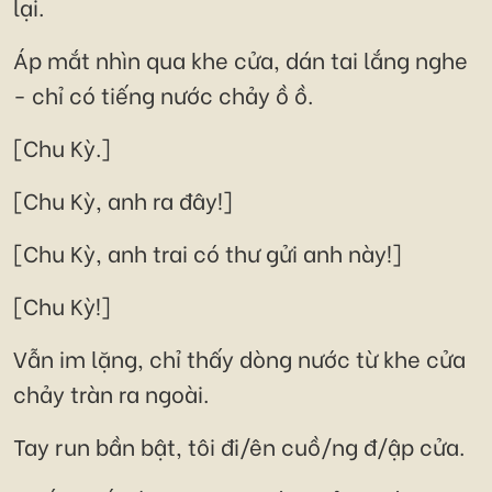
lại.
Áp mắt nhìn qua khe cửa, dán tai lắng nghe
- chỉ có tiếng nước chảy ồ ồ.
[Chu Kỳ.]
[Chu Kỳ, anh ra đây!]
[Chu Kỳ, anh trai có thư gửi anh này!]
[Chu Kỳ!]
Vẫn im lặng, chỉ thấy dòng nước từ khe cửa
chảy tràn ra ngoài.
Tay run bần bật, tôi đi/ên cuồ/ng đ/ập cửa.