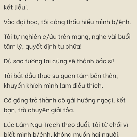
kết liễu'.
Vào đại học, tôi càng thấu hiểu mình b/ệnh.
Tôi tự nghiên c/ứu trên mạng, nghe vài buổi
tâm lý, quyết định tự chữa!
Dù sao tương lai cũng sẽ thành bác sĩ!
Tôi bắt đầu thực sự quan tâm bản thân,
khuyến khích mình làm điều thích.
Cố gắng trở thành cô gái hướng ngoại, kết
bạn, trò chuyện giải tỏa.
Lúc Lâm Ngự Trạch theo đuổi, tôi từ chối vì
biết mình b/ệnh, không muốn hại người.