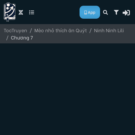
App
TocTruyen
Mèo nhỏ thích ăn Quýt
Ninh Ninh Lili
Chương 7