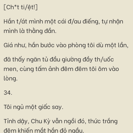
[Ch*t ti/ệt!]
Hắn t/át mình một cái đ/au điếng, tự nhận
mình là thằng đần.
Giá như, hắn bước vào phòng tôi dù một lần,
đã thấy ngăn tủ đầu giường đầy th/uốc
men, cùng tấm ảnh đêm đêm tôi ôm vào
lòng.
34.
Tôi ngủ một giấc say.
Tỉnh dậy, Chu Kỳ vẫn ngồi đó, thức trắng
đêm khiến mắt hắn đỏ ngầu.