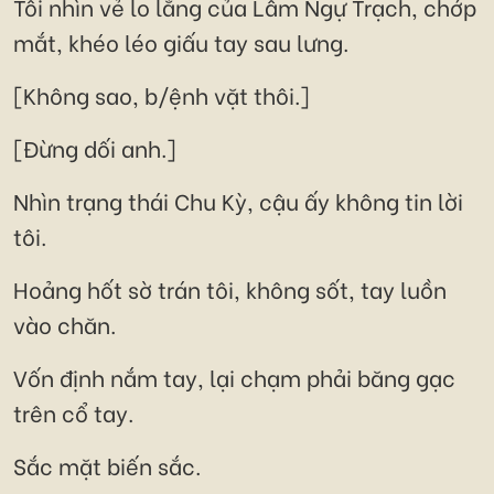
Tôi nhìn vẻ lo lắng của Lâm Ngự Trạch, chớp
mắt, khéo léo giấu tay sau lưng.
[Không sao, b/ệnh vặt thôi.]
[Đừng dối anh.]
Nhìn trạng thái Chu Kỳ, cậu ấy không tin lời
tôi.
Hoảng hốt sờ trán tôi, không sốt, tay luồn
vào chăn.
Vốn định nắm tay, lại chạm phải băng gạc
trên cổ tay.
Sắc mặt biến sắc.