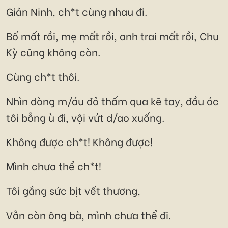
Giản Ninh, ch*t cùng nhau đi.
Bố mất rồi, mẹ mất rồi, anh trai mất rồi, Chu
Kỳ cũng không còn.
Cùng ch*t thôi.
Nhìn dòng m/áu đỏ thấm qua kẽ tay, đầu óc
tôi bỗng ù đi, vội vứt d/ao xuống.
Không được ch*t! Không được!
Mình chưa thể ch*t!
Tôi gắng sức bịt vết thương,
Vẫn còn ông bà, mình chưa thể đi.