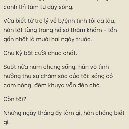
canh thì tâm tư dậy sóng.
Vừa biết từ trợ lý về b/ệnh tình tôi đã lâu,
hắn lật từng trang hồ sơ thăm khám - lần
gần nhất là mười hai ngày trước.
Chu Kỳ bật cười chua chát.
Suốt nửa năm chung sống, hắn vô tình
hưởng thụ sự chăm sóc của tôi: sáng có
cơm nóng, đêm khuya vẫn đèn chờ.
Còn tôi?
Những ngày tháng ấy làm gì, hắn chẳng biết
gì.