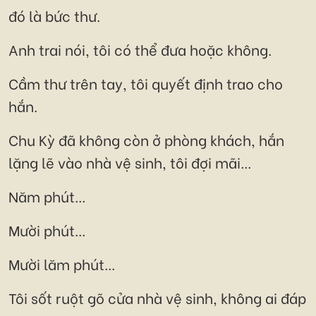
đó là bức thư.
Anh trai nói, tôi có thể đưa hoặc không.
Cầm thư trên tay, tôi quyết định trao cho
hắn.
Chu Kỳ đã không còn ở phòng khách, hắn
lặng lẽ vào nhà vệ sinh, tôi đợi mãi...
Năm phút...
Mười phút...
Mười lăm phút...
Tôi sốt ruột gõ cửa nhà vệ sinh, không ai đáp