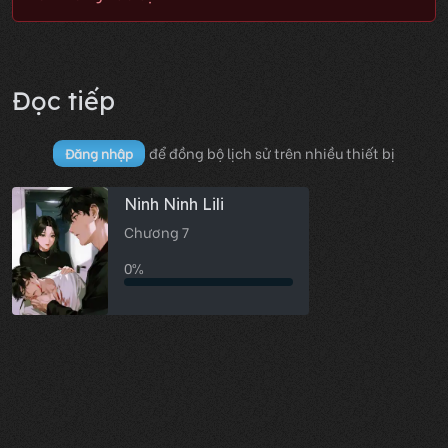
Đọc tiếp
để đồng bộ lịch sử trên nhiều thiết bị
Đăng nhập
Ninh Ninh Lili
Chương 7
0%