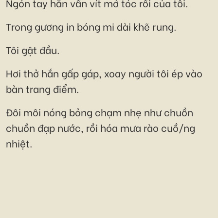
Ngón tay hắn vấn vít mớ tóc rối của tôi.
Trong gương in bóng mi dài khẽ rung.
Tôi gật đầu.
Hơi thở hắn gấp gáp, xoay người tôi ép vào
bàn trang điểm.
Đôi môi nóng bỏng chạm nhẹ như chuồn
chuồn đạp nước, rồi hóa mưa rào cuồ/ng
nhiệt.