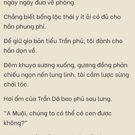
ngày ngày đưa về phòng.
Chẳng biết bổng lộc thái y ít ỏi có đủ cho
hắn phung phí.
Để giữ gia bản tiểu Trần phủ, tôi đành cho
hắn dọn về.
Đêm khuya sương xuống, gương đồng phản
chiếu ngọn nến lung linh, tôi cầm lược sừng
chải tóc.
Hơi ấm của Trần Dã bao phủ sau lưng.
"A Muội, chúng ta có thể có con được
không?"