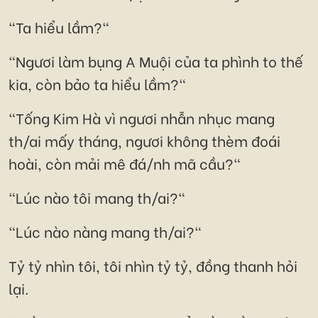
"Ta hiểu lầm?"
"Ngươi làm bụng A Muội của ta phình to thế
kia, còn bảo ta hiểu lầm?"
"Tống Kim Hà vì ngươi nhẫn nhục mang
th/ai mấy tháng, ngươi không thèm đoái
hoài, còn mải mê đá/nh mã cầu?"
"Lúc nào tôi mang th/ai?"
"Lúc nào nàng mang th/ai?"
Tỷ tỷ nhìn tôi, tôi nhìn tỷ tỷ, đồng thanh hỏi
lại.