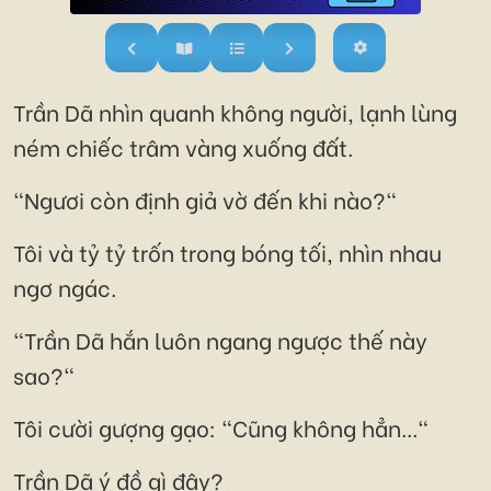
Trần Dã nhìn quanh không người, lạnh lùng
ném chiếc trâm vàng xuống đất.
"Ngươi còn định giả vờ đến khi nào?"
Tôi và tỷ tỷ trốn trong bóng tối, nhìn nhau
ngơ ngác.
"Trần Dã hắn luôn ngang ngược thế này
sao?"
Tôi cười gượng gạo: "Cũng không hẳn..."
Trần Dã ý đồ gì đây?