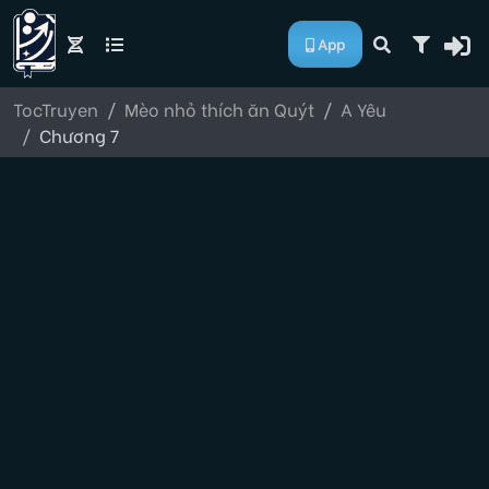
App
TocTruyen
Mèo nhỏ thích ăn Quýt
A Yêu
Chương 7