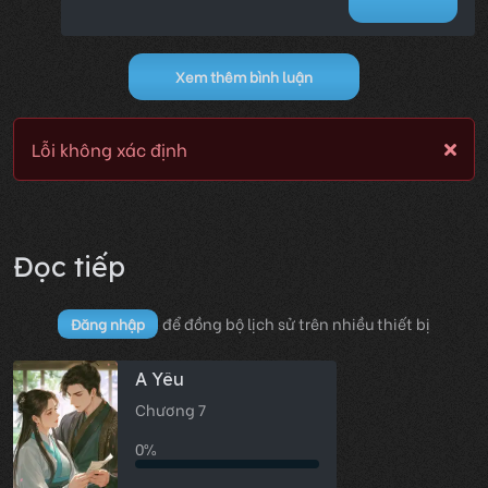
Xem thêm bình luận
Lỗi không xác định
Đọc tiếp
để đồng bộ lịch sử trên nhiều thiết bị
Đăng nhập
A Yêu
Chương 7
0%