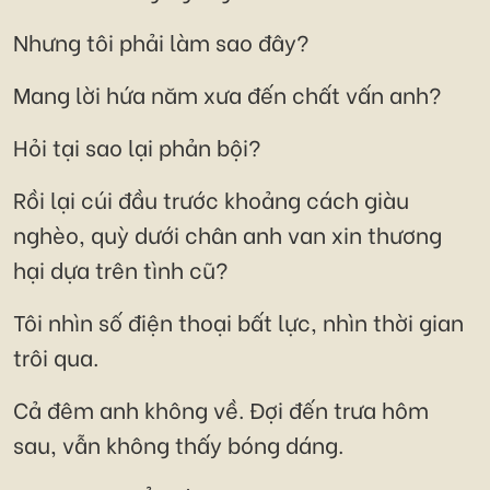
Nhưng tôi phải làm sao đây?
Mang lời hứa năm xưa đến chất vấn anh?
Hỏi tại sao lại phản bội?
Rồi lại cúi đầu trước khoảng cách giàu
nghèo, quỳ dưới chân anh van xin thương
hại dựa trên tình cũ?
Tôi nhìn số điện thoại bất lực, nhìn thời gian
trôi qua.
Cả đêm anh không về. Đợi đến trưa hôm
sau, vẫn không thấy bóng dáng.