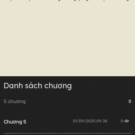
Danh sách chương
5
chương
Chương 5
19/09/2025 09:38
0