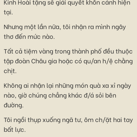
Kinh Hoài tặng sẽ giải quyết khốn cảnh hiện
tại.
Nhưng một lần nữa, tôi nhận ra mình ngây
thơ đến mức nào.
Tất cả tiệm vàng trong thành phố đều thuộc
tập đoàn Châu gia hoặc có qu/an h/ệ chằng
chịt.
Không ai nhận lại những món quà xa xỉ ngày
nào, giờ chúng chẳng khác đ/á sỏi bên
đường.
Tôi ngồi thụp xuống ngã tư, ôm ch/ặt hai tay
bất lực.