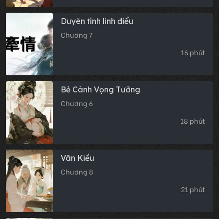
Duyên tình linh điểu
Chương 7
16 phút
Bẻ Cành Vọng Tưởng
Chương 6
18 phút
Vãn Kiều
Chương 8
21 phút