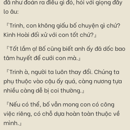
đã như đoán ra điều gì đó, hỏi với giọng đầy
lo âu:
『Trinh, con không giấu bố chuyện gì chứ?
Kinh Hoài đối xử với con tốt chứ?』
『Tốt lắm ạ! Bố cũng biết anh ấy đã dốc bao
tâm huyết để cưới con mà.』
『Trinh à, người ta luôn thay đổi. Chúng ta
phụ thuộc vào cậu ấy quá, càng nương tựa
nhiều càng dễ bị coi thường.』
『Nếu có thể, bố vẫn mong con có công
việc riêng, có chỗ dựa hoàn toàn thuộc về
mình.』