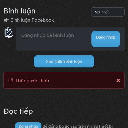
Bình luận
Bình luận Facebook
Đăng nhập
Xem thêm bình luận
Lỗi không xác định
Đọc tiếp
để đồng bộ lịch sử trên nhiều thiết bị
Đăng nhập