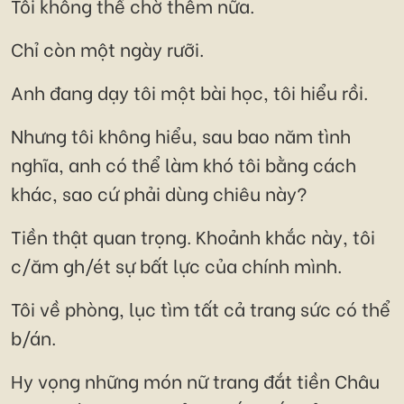
Tôi không thể chờ thêm nữa.
Chỉ còn một ngày rưỡi.
Anh đang dạy tôi một bài học, tôi hiểu rồi.
Nhưng tôi không hiểu, sau bao năm tình
nghĩa, anh có thể làm khó tôi bằng cách
khác, sao cứ phải dùng chiêu này?
Tiền thật quan trọng. Khoảnh khắc này, tôi
c/ăm gh/ét sự bất lực của chính mình.
Tôi về phòng, lục tìm tất cả trang sức có thể
b/án.
Hy vọng những món nữ trang đắt tiền Châu