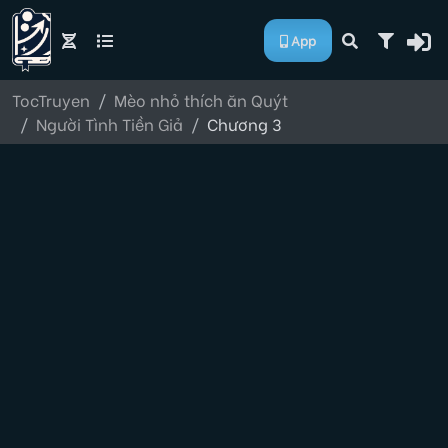
App
TocTruyen
Mèo nhỏ thích ăn Quýt
Người Tình Tiền Giả
Chương 3