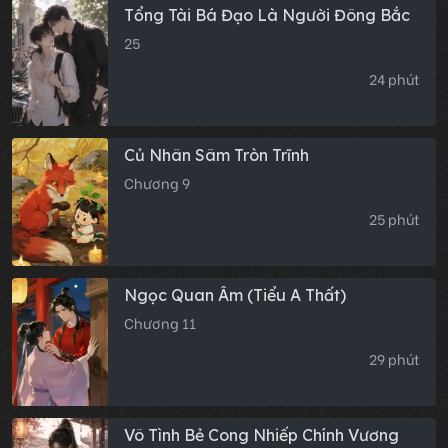
Tổng Tài Bá Đạo Là Người Đông Bắc
25
24 phút
Củ Nhân Sâm Tròn Trĩnh
Chương 9
25 phút
Ngọc Quan Âm (Tiểu A Thất)
Chương 11
29 phút
Vô Tình Bẻ Cong Nhiếp Chính Vương