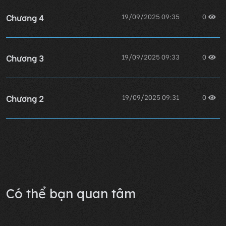
Chương 4
19/09/2025 09:35
0
Chương 3
19/09/2025 09:33
0
Chương 2
19/09/2025 09:31
0
Chương 1
19/09/2025 09:29
0
Lỗi không xác định
Có thể bạn quan tâm