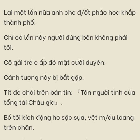
Lại một lần nữa anh cho đ/ốt pháo hoa khắp
thành phố.
Chỉ có lần này người đứng bên không phải
tôi.
Cô gái trẻ e ấp đỏ mặt cười duyên.
Cảnh tượng này bị bắt gặp.
Tít đỏ chói trên bản tin: 『Tân người tình của
tổng tài Châu gia』.
Bố tôi kích động ho sặc sụa, vệt m/áu loang
trên chăn.