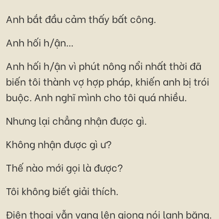
Anh bắt đầu cảm thấy bất công.
Anh hối h/ận...
Anh hối h/ận vì phút nông nổi nhất thời đã
biến tôi thành vợ hợp pháp, khiến anh bị trói
buộc. Anh nghĩ mình cho tôi quá nhiều.
Nhưng lại chẳng nhận được gì.
Không nhận được gì ư?
Thế nào mới gọi là được?
Tôi không biết giải thích.
Điện thoại vẫn vang lên giọng nói lạnh băng.