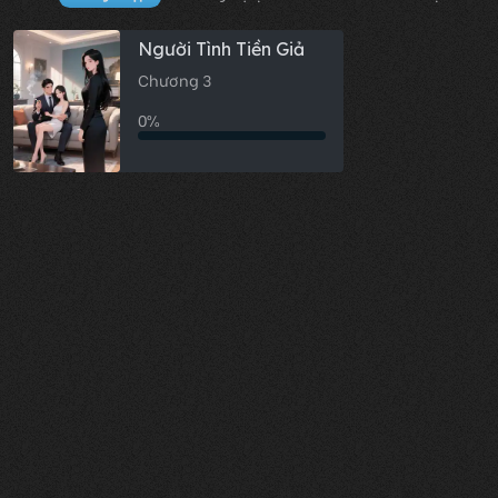
Người Tình Tiền Giả
Chương 3
0%